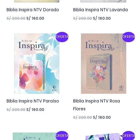
Biblia Inspira NTV Dorado
Biblia Inspira NTV Lavanda
S/
200.00
S/
160.00
S/
200.00
S/
160.00
Original
Current
Original
Current
OFERTA
OFERTA
price
price
price
price
was:
is:
was:
is:
S/ 200.00.
S/ 160.00.
S/ 200.00.
S/ 160.00.
Biblia Inspira NTV Paraíso
Biblia Inspira NTV Rosa
Flores
S/
200.00
S/
160.00
S/
200.00
S/
160.00
Original
Current
Original
Current
OFERTA
OFERTA
price
price
price
price