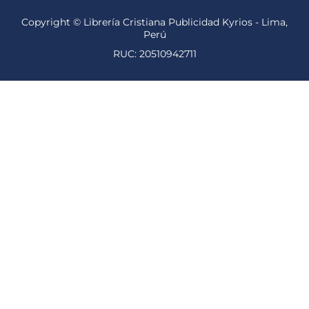
Copyright © Librería Cristiana Publicidad Kyrios - Lima,
Perú
RUC: 20510942711