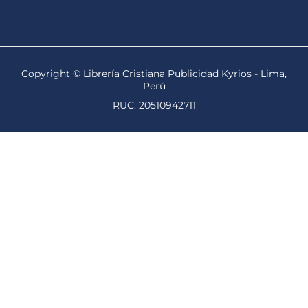
Copyright © Librería Cristiana Publicidad Kyrios - Lima,
Perú
RUC: 20510942711