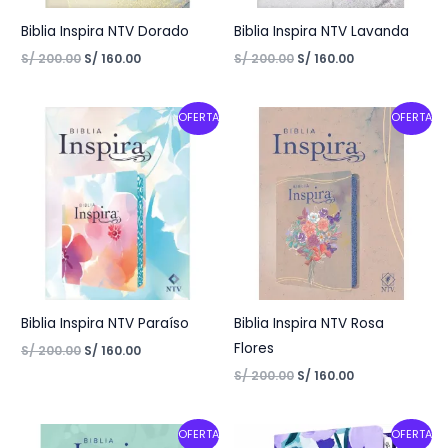
Biblia Inspira NTV Dorado
Biblia Inspira NTV Lavanda
S/
200.00
S/
160.00
S/
200.00
S/
160.00
Original
Current
Original
Current
OFERTA
OFERTA
price
price
price
price
was:
is:
was:
is:
S/ 200.00.
S/ 160.00.
S/ 200.00.
S/ 160.00.
Biblia Inspira NTV Paraíso
Biblia Inspira NTV Rosa
Flores
S/
200.00
S/
160.00
S/
200.00
S/
160.00
Original
Current
Original
Current
OFERTA
OFERTA
price
price
price
price