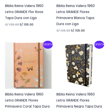
Biblia Reina Valera 1960
Biblia Reina Valera 1960
Letra GRANDE Flor Rosa
Letra GRANDE Flores
Tapa Dura con Liga
Primavera Blanca Tapa
Dura con Liga
S/
125.00
S/
105.00
S/
125.00
S/
105.00
Original
Current
Original
Current
OFERTA
OFERTA
price
price
price
price
was:
is:
was:
is:
S/ 125.00.
S/ 105.00.
S/ 125.00.
S/ 105.00.
Biblia Reina Valera 1960
Biblia Reina Valera 1960
Letra GRANDE Flores
Letra GRANDE Flores
Primavera Coral Tapa Dura
Primavera Negra Tapa Dura