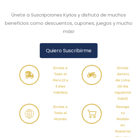
Únete a Suscripciones Kyrios y disfruta de muchos
beneficios como descuentos, cupones, juegos y mucho
más!
Quiero Suscribirme
Envíos a
Envíos
Todo el
dentro
Perú (2 a
de Lima
3 días
(Al día
hábiles)
siguiente
hábil)
Envíos a
Recoge
Todo el
tu
Mundo
Pedido
en
Nuestras