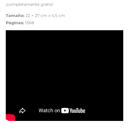
¡completamente gratis!
Tamaño:
22 × 27 cm x 4.5 cm
Páginas:
1568