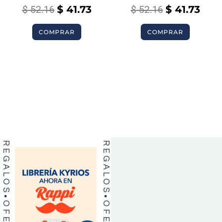
$
52.16
$
41.73
$
52.16
$
41.73
COMPRAR
COMPRAR
BIBLIAS
BIBLIAS
LIBROS
LIBROS
REGALOS
REGALOS