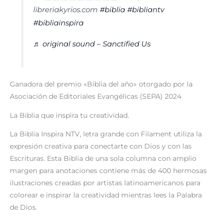
libreriakyrios.com
#biblia
#bibliantv
#bibliainspira
♬ original sound – Sanctified Us
Ganadora del premio «Biblia del año» otorgado por la
Asociación de Editoriales Evangélicas (SEPA) 2024
La Biblia que inspira tu creatividad.
La
Biblia Inspira
NTV,
letra grande con Filament
utiliza la
expresión creativa para conectarte con Dios y con las
Escrituras. Esta Biblia de una sola columna con amplio
margen para anotaciones contiene más de 400 hermosas
ilustraciones creadas por artistas latinoamericanos para
colorear e inspirar la creatividad mientras lees la Palabra
de Dios.