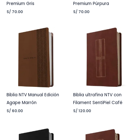
Premium Gris
Premium Púrpura
S/
70.00
S/
70.00
Biblia NTV Manual Edición
Biblia ultrafina NTV con
Agape Marrón
Filament SentiPiel Café
S/
60.00
S/
120.00