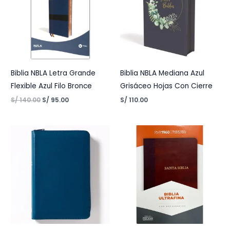
Biblia NBLA Letra Grande
Biblia NBLA Mediana Azul
Flexible Azul Filo Bronce
Grisáceo Hojas Con Cierre
S/
140.00
S/
95.00
S/
110.00