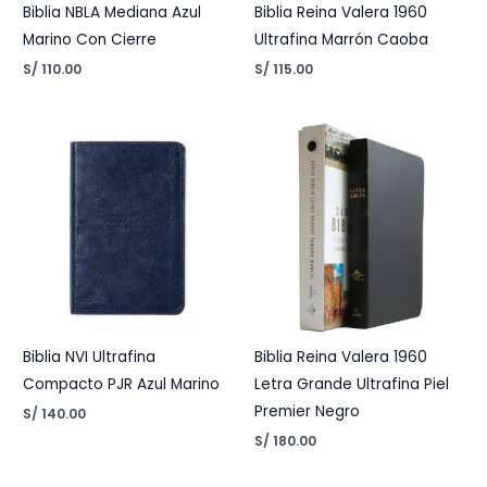
Biblia NBLA Mediana Azul
Biblia Reina Valera 1960
Marino Con Cierre
Ultrafina Marrón Caoba
S/
110.00
S/
115.00
Biblia NVI Ultrafina
Biblia Reina Valera 1960
Compacto PJR Azul Marino
Letra Grande Ultrafina Piel
Premier Negro
S/
140.00
S/
180.00