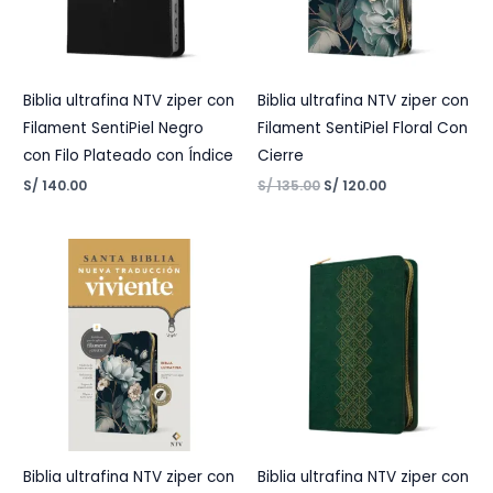
Biblia ultrafina NTV ziper con
Biblia ultrafina NTV ziper con
Filament SentiPiel Negro
Filament SentiPiel Floral Con
con Filo Plateado con Índice
Cierre
S/
140.00
S/
135.00
S/
120.00
Biblia ultrafina NTV ziper con
Biblia ultrafina NTV ziper con