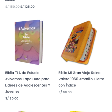
S/
150.00
S/
125.00
Biblia TLA de Estudio
Biblia Mi Gran Viaje Reina
Avivemos Tapa Dura para
Valera 1960 Amarillo Cierre
Lideres de Adolescentes Y
con Índice
Jóvenes
S/
98.00
S/
80.00