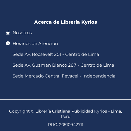
-
m
f
Acerca de Librería Kyrios
Nosotros
Horarios de Atención
Sede Av. Roosevelt 201 - Centro de Lima
Sede Av. Guzmán Blanco 287 - Centro de Lima
Sede Mercado Central Fevacel - Independencia
Copyright © Librería Cristiana Publicidad Kyrios - Lima,
Perú
RUC: 20510942711