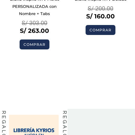
PERSONALIZADA con
S/
200.00
Nombre + Tabs
S/
160.00
S/
303.00
S/
263.00
COMPRAR
COMPRAR
BIBLIAS
BIBLIAS
LIBROS
LIBROS
REGALOS
REGALOS