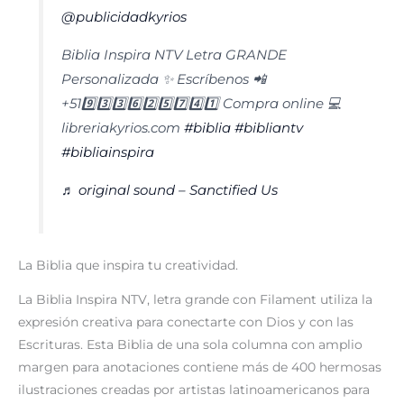
@publicidadkyrios
Biblia Inspira NTV Letra GRANDE
Personalizada ✨ Escríbenos 📲
+519️⃣3️⃣3️⃣6️⃣2️⃣5️⃣7️⃣4️⃣1️⃣ Compra online 💻
libreriakyrios.com
#biblia
#bibliantv
#bibliainspira
♬ original sound – Sanctified Us
La Biblia que inspira tu creatividad.
La
Biblia Inspira
NTV,
letra grande con Filament
utiliza la
expresión creativa para conectarte con Dios y con las
Escrituras. Esta Biblia de una sola columna con amplio
margen para anotaciones contiene más de 400 hermosas
ilustraciones creadas por artistas latinoamericanos para