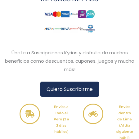
Únete a Suscripciones Kyrios y disfruta de muchos
beneficios como descuentos, cupones, juegos y mucho
más!
Quiero Suscribirme
Envíos a
Envíos
Todo el
dentro
Perú (2 a
de Lima
3 días
(Al día
hábiles)
siguiente
hábil)