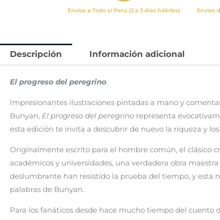
Envíos a Todo el Perú (2 a 3 días hábiles)
Envíos d
Descripción
Información adicional
El progreso del peregrino
Impresionantes ilustraciones pintadas a mano y comentario
Bunyan,
El progreso del peregrino
representa evocativamen
esta edición te invita a descubrir de nuevo la riqueza y lo
Originalmente escrito para el hombre común, el clásico 
académicos y universidades, una verdadera obra maestra p
deslumbrante han resistido la prueba del tiempo, y esta n
palabras de Bunyan.
Para los fanáticos desde hace mucho tiempo del cuento de