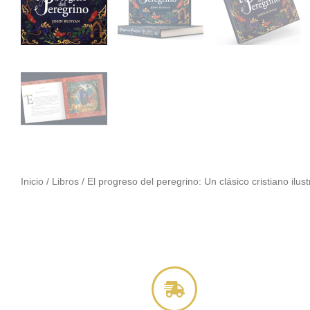
Inicio
/
Libros
/ El progreso del peregrino: Un clásico cristiano ilu