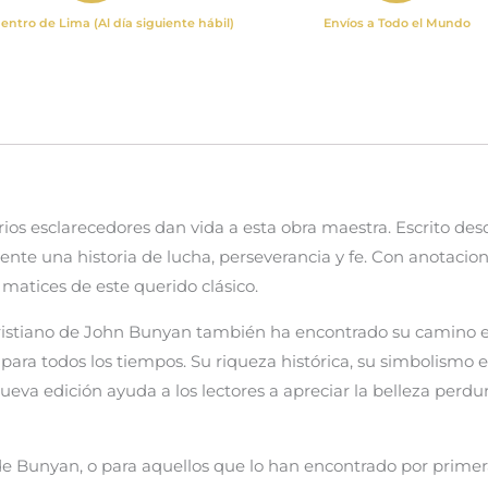
entro de Lima (Al día siguiente hábil)
Envíos a Todo el Mundo
s esclarecedores dan vida a esta obra maestra. Escrito desde
te una historia de lucha, perseverancia y fe. Con anotaciones
s matices de este querido clásico.
cristiano de John Bunyan también ha encontrado su camino en
ara todos los tiempos. Su riqueza histórica, su simbolismo e
ueva edición ayuda a los lectores a apreciar la belleza perdu
 Bunyan, o para aquellos que lo han encontrado por primera 