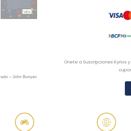
Únete a Suscripciones Kyrios 
cupon
strado – John Bunyan