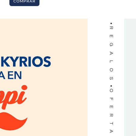
COMPRAR
REGALOS
OFERTAS