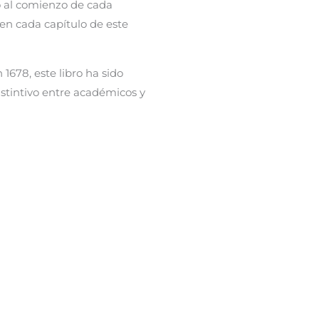
o al comienzo de cada
 en cada capítulo de este
 1678, este libro ha sido
istintivo entre académicos y