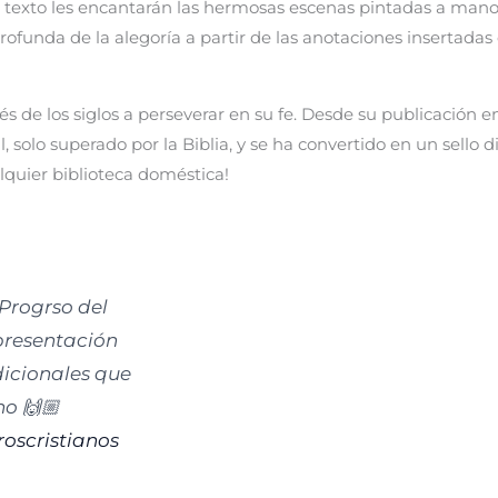
del texto les encantarán las hermosas escenas pintadas a man
ofunda de la alegoría a partir de las anotaciones insertadas
és de los siglos a perseverar en su fe. Desde su publicación en
 solo superado por la Biblia, y se ha convertido en un sello d
quier biblioteca doméstica!
 Progrso del
presentación
dicionales que
no 🙌🏼
roscristianos