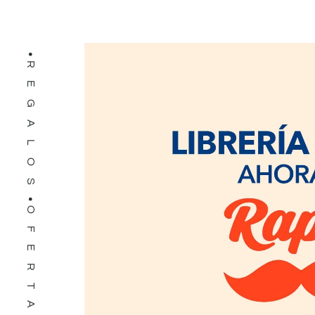
REGALOS
OFERTAS