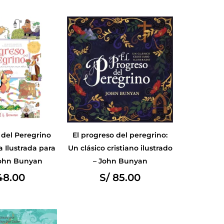
 del Peregrino
El progreso del peregrino:
 Ilustrada para
Un clásico cristiano ilustrado
John Bunyan
– John Bunyan
8.00
S/
85.00