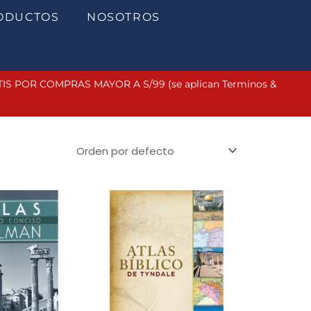
ODUCTOS
NOSOTROS
 POR COMPRAS MAYOR A S/99 (se aplican Terminos &