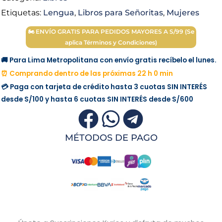
Etiquetas:
Lengua
,
Libros para Señoritas
,
Mujeres
🏍 ENVÍO GRATIS PARA PEDIDOS MAYORES A S/99 (Se
aplica Términos y Condiciones)
🚚 Para Lima Metropolitana con envío gratis recíbelo el lunes.
⏰ Comprando dentro de las próximas 22 h 0 min
💳 Paga con tarjeta de crédito hasta 3 cuotas
SIN INTERÉS
desde
S/100
y hasta 6 cuotas
SIN INTERÉS
desde
S/600
MÉTODOS DE PAGO