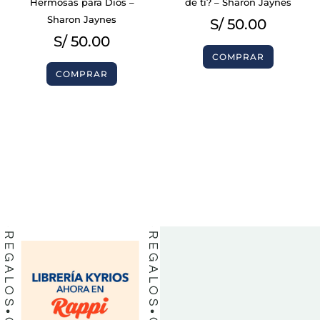
Hermosas para Dios –
de ti? – Sharon Jaynes
Sharon Jaynes
S/
50.00
S/
50.00
COMPRAR
COMPRAR
BIBLIAS
BIBLIAS
LIBROS
LIBROS
REGALOS
REGALOS