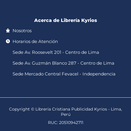
-
m
f
Acerca de Librería Kyrios
Nosotros
Horarios de Atención
Sede Av. Roosevelt 201 - Centro de Lima
Sede Av. Guzmán Blanco 287 - Centro de Lima
Sede Mercado Central Fevacel - Independencia
Copyright © Librería Cristiana Publicidad Kyrios - Lima,
Perú
RUC: 20510942711