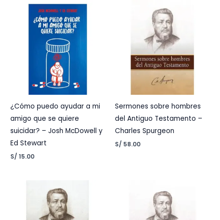
¿Cómo puedo ayudar a mi
Sermones sobre hombres
amigo que se quiere
del Antiguo Testamento –
suicidar? – Josh McDowell y
Charles Spurgeon
Ed Stewart
S/
58.00
S/
15.00