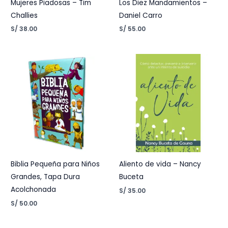
Mujeres Piadosas – Tim
Los Diez Mandamientos –
Challies
Daniel Carro
S/
38.00
S/
55.00
Biblia Pequeña para Niños
Aliento de vida – Nancy
Grandes, Tapa Dura
Buceta
Acolchonada
S/
35.00
S/
50.00