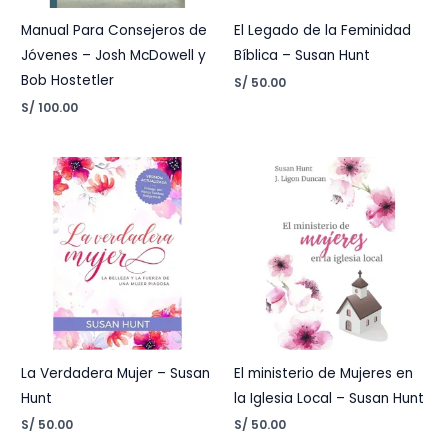
Manual Para Consejeros de
El Legado de la Feminidad
Jóvenes – Josh McDowell y
Bíblica – Susan Hunt
Bob Hostetler
S/
50.00
S/
100.00
La Verdadera Mujer – Susan
El ministerio de Mujeres en
Hunt
la Iglesia Local – Susan Hunt
S/
50.00
S/
50.00