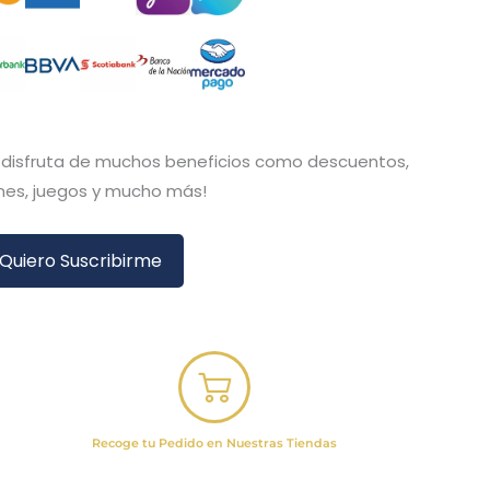
y disfruta de muchos beneficios como descuentos,
es, juegos y mucho más!
Quiero Suscribirme
Recoge tu Pedido en Nuestras Tiendas