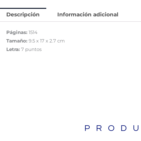
Descripción
Información adicional
Páginas:
1514
Tamaño:
9.5 x 17 x 2.7 cm
Letra:
7 puntos
BIBLIAS
PROD