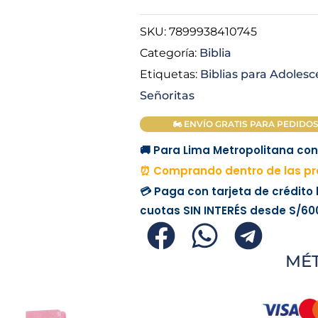
SKU:
7899938410745
Categoría:
Biblia
Etiquetas:
Biblias para Adoles
Señoritas
🏍 ENVÍO GRATIS PARA PEDIDOS M
🚚 Para Lima Metropolitana con 
⏰ Comprando dentro de las pró
💳 Paga con tarjeta de crédito
cuotas
SIN INTERÉS
desde
S/60
MÉ