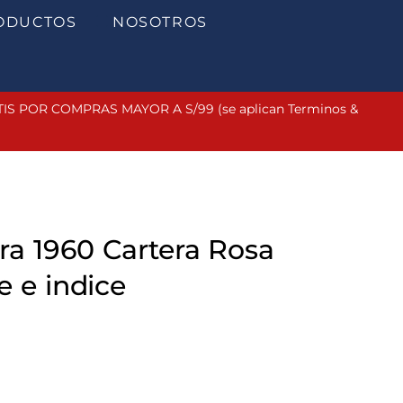
ODUCTOS
NOSOTROS
 POR COMPRAS MAYOR A S/99 (se aplican Terminos &
era 1960 Cartera Rosa
e e indice