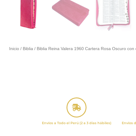
Inicio
/
Biblia
/ Biblia Reina Valera 1960 Cartera Rosa Oscuro con c
Envíos a Todo el Perú (2 a 3 días hábiles)
Envíos d