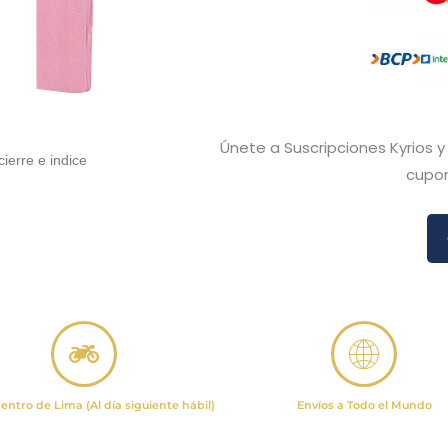
Únete a Suscripciones Kyrios 
ierre e indice
cupon
entro de Lima (Al día siguiente hábil)
Envíos a Todo el Mundo