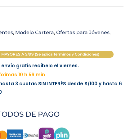
centes
,
Modelo Cartera
,
Ofertas para Jóvenes
,
AYORES A S/99 (Se aplica Términos y Condiciones)
envío gratis recíbelo el viernes.
ximas 10 h 56 min
 hasta 3 cuotas
SIN INTERÉS
desde
S/100
y hasta 6
0
TODOS DE PAGO