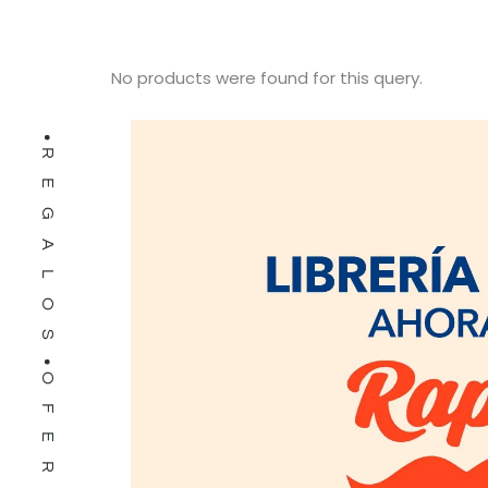
LIBROS
No products were found for this query.
REGALOS
OFERTAS