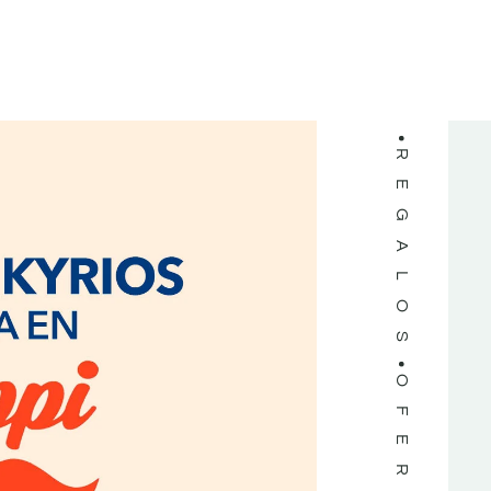
LIBROS
REGALOS
OFERTAS