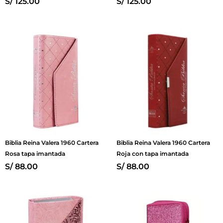
S/
125.00
S/
125.00
Biblia Reina Valera 1960 Cartera
Biblia Reina Valera 1960 Cartera
Rosa tapa imantada
Roja con tapa imantada
S/
88.00
S/
88.00