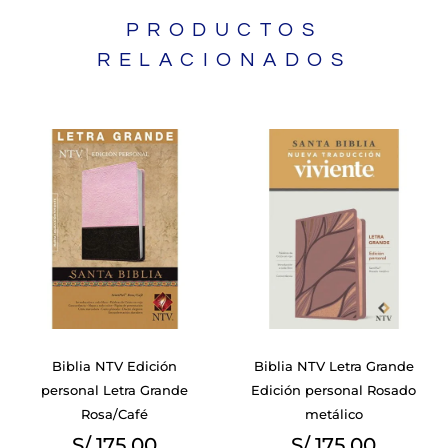
PRODUCTOS
RELACIONADOS
Biblia NTV Edición
Biblia NTV Letra Grande
personal Letra Grande
Edición personal Rosado
Rosa/Café
metálico
S/
175.00
S/
175.00