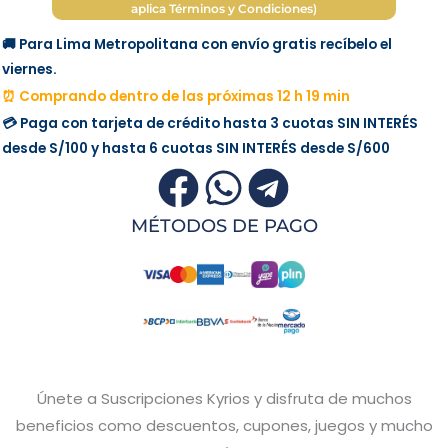
aplica Términos y Condiciones)
🚚 Para Lima Metropolitana con envío gratis recíbelo el
viernes.
⏰ Comprando dentro de las próximas 12 h 19 min
💳 Paga con tarjeta de crédito hasta 3 cuotas
SIN INTERÉS
desde
S/100
y hasta 6 cuotas
SIN INTERÉS
desde
S/600
MÉTODOS DE PAGO
Únete a Suscripciones Kyrios y disfruta de muchos
beneficios como descuentos, cupones, juegos y mucho