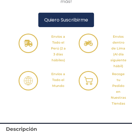
más!
Quiero Suscribirme
Envíos a
Envíos
Todo el
dentro
Perú (2 a
de Lima
3 días
(Al día
hábiles)
siguiente
hábil)
Envíos a
Recoge
Todo el
tu
Mundo
Pedido
en
Nuestras
Tiendas
Descripción