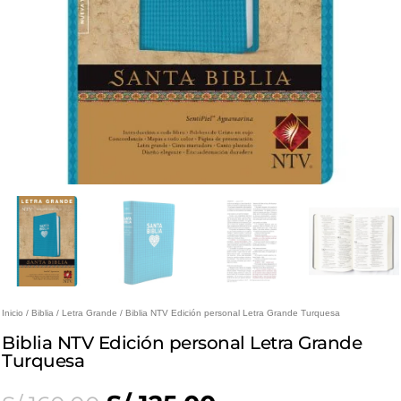
Inicio
/
Biblia
/
Letra Grande
/ Biblia NTV Edición personal Letra Grande Turquesa
Biblia NTV Edición personal Letra Grande
Turquesa