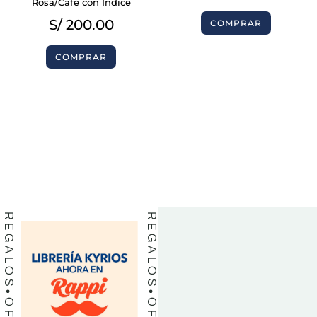
Rosa/Café con Indice
S/
200.00
COMPRAR
COMPRAR
BIBLIAS
BIBLIAS
LIBROS
LIBROS
REGALOS
REGALOS