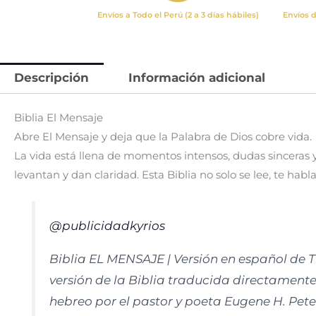
Envíos a Todo el Perú (2 a 3 días hábiles)
Envíos d
Descripción
Información adicional
Biblia El Mensaje
Abre El Mensaje y deja que la Palabra de Dios cobre vida.
La vida está llena de momentos intensos, dudas sinceras
levantan y dan claridad. Esta Biblia no solo se lee, te habla
@publicidadkyrios
Biblia EL MENSAJE | Versión en español de 
versión de la Biblia traducida directamente 
hebreo por el pastor y poeta Eugene H. Pete