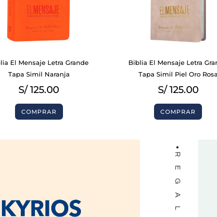
BIBLIAS
lia El Mensaje Letra Grande
Biblia El Mensaje Letra Gr
LIBROS
Tapa Simil Naranja
Tapa Simil Piel Oro Ros
S/
125.00
S/
125.00
COMPRAR
COMPRAR
REGALOS