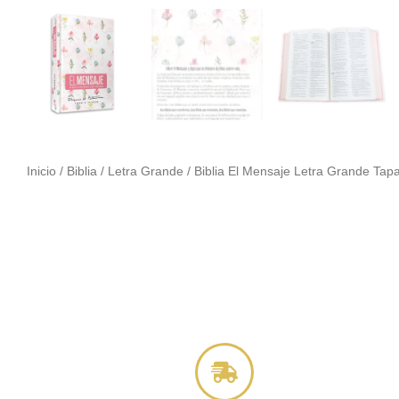
Inicio
/
Biblia
/
Letra Grande
/ Biblia El Mensaje Letra Grande Tap