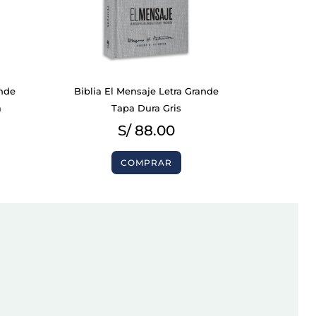
ande
Biblia El Mensaje Letra Grande
a
Tapa Dura Gris
S/
88.00
COMPRAR