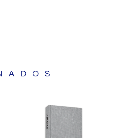
NADOS