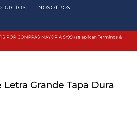
ODUCTOS
NOSOTROS
 POR COMPRAS MAYOR A S/99 (se aplican Terminos &
e Letra Grande Tapa Dura