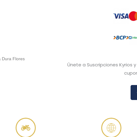
a Dura Flores
Únete a Suscripciones Kyrios 
cupon