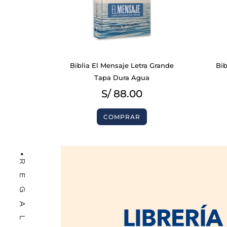
BIBLIAS
Biblia El Mensaje Letra Grande
Bib
LIBROS
Tapa Dura Agua
S/
88.00
COMPRAR
REGALOS