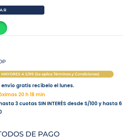
AR
OP
AYORES A S/99 (Se aplica Términos y Condiciones)
envío gratis recíbelo el lunes.
ximas 20 h 18 min
 hasta 3 cuotas
SIN INTERÉS
desde
S/100
y hasta 6
0
TODOS DE PAGO