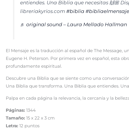
entiendes. Una Biblia que necesitas 🙌🏼 Dis
libreriakyrios.com
#biblia
#bibliaelmensaj
♬ original sound – Laura Mellado Hallman
El Mensaje
es la traducción al español de
The Message,
un
Eugene H. Peterson. Por primera vez en español, esta obra
profundamente espiritual.
Descubre una Biblia que se siente como una conversación
Una Biblia que transforma. Una Biblia que entiendes. Una 
Palpa en cada página la relevancia, la cercanía y la bell
Páginas:
1344
Tamaño:
15 x 22 x 3 cm
Letra:
12 puntos