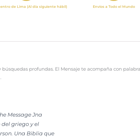
entro de Lima (Al día siguiente hábil)
Envíos a Todo el Mundo
 y búsquedas profundas. El Mensaje te acompaña con palabras
.
The Message Jna
del griego y el
rson. Una Biblia que