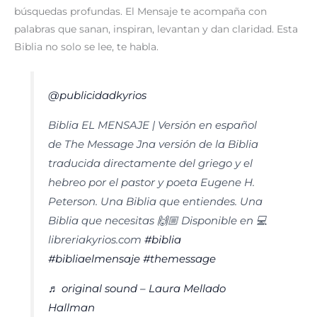
búsquedas profundas. El Mensaje te acompaña con
palabras que sanan, inspiran, levantan y dan claridad. Esta
Biblia no solo se lee, te habla.
@publicidadkyrios
Biblia EL MENSAJE | Versión en español
de The Message Jna versión de la Biblia
traducida directamente del griego y el
hebreo por el pastor y poeta Eugene H.
Peterson. Una Biblia que entiendes. Una
Biblia que necesitas 🙌🏼 Disponible en 💻
libreriakyrios.com
#biblia
#bibliaelmensaje
#themessage
♬ original sound – Laura Mellado
Hallman