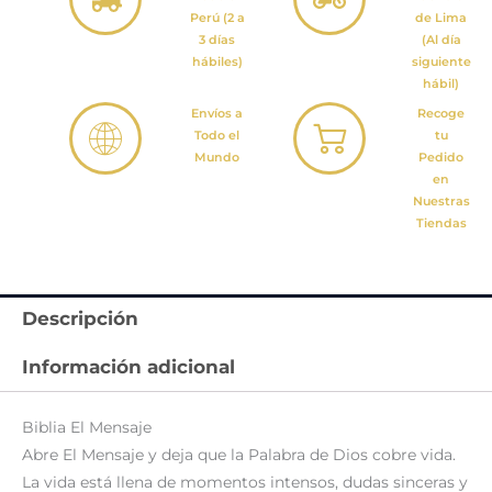
Perú (2 a
de Lima
3 días
(Al día
hábiles)
siguiente
hábil)
Envíos a
Recoge
Todo el
tu
Mundo
Pedido
en
Nuestras
Tiendas
Descripción
Información adicional
Biblia El Mensaje
Abre El Mensaje y deja que la Palabra de Dios cobre vida.
La vida está llena de momentos intensos, dudas sinceras y