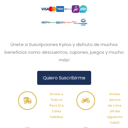
Únete a Suscripciones Kyrios y disfruta de muchos
beneficios como descuentos, cupones, juegos y mucho
más!
Quiero Suscribirme
Envíos a
Envíos
Todo el
dentro
Perú (2 a
de Lima
3 días
(Al día
hábiles)
siguiente
hábil)