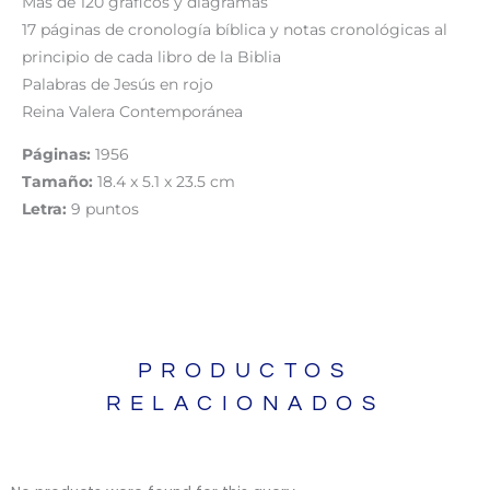
Más de 120 gráficos y diagramas
17 páginas de cronología bíblica y notas cronológicas al
principio de cada libro de la Biblia
Palabras de Jesús en rojo
Reina Valera Contemporánea
Páginas:
1956
Tamaño:
18.4 x 5.1 x 23.5 cm
Letra:
9 puntos
PRODUCTOS
RELACIONADOS