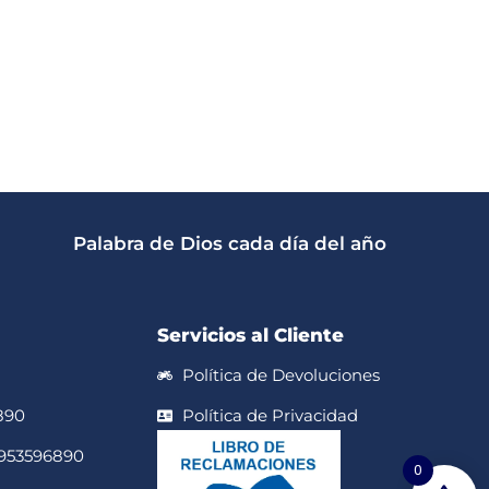
Palabra de Dios cada día del año
Servicios al Cliente
Política de Devoluciones
890
Política de Privacidad
 953596890
0