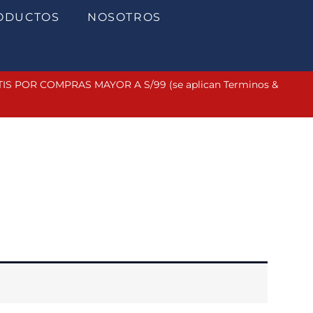
ODUCTOS
NOSOTROS
 POR COMPRAS MAYOR A S/99 (se aplican Terminos &