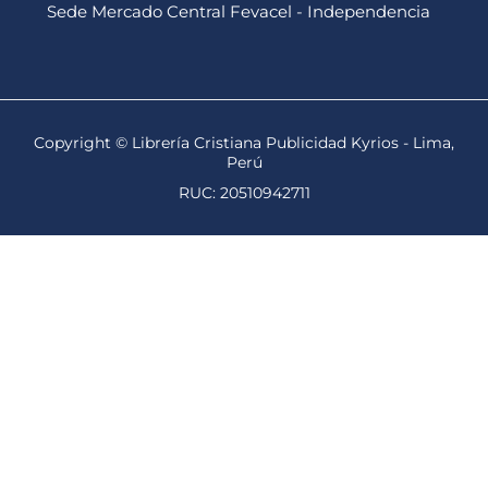
Sede Mercado Central Fevacel - Independencia
Copyright © Librería Cristiana Publicidad Kyrios - Lima,
Perú
RUC: 20510942711