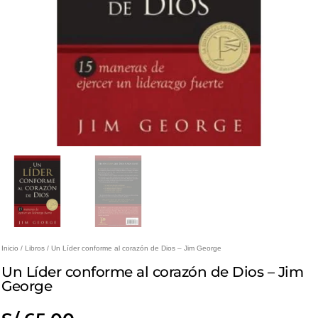
Inicio
/
Libros
/ Un Líder conforme al corazón de Dios – Jim George
Un Líder conforme al corazón de Dios – Jim
George