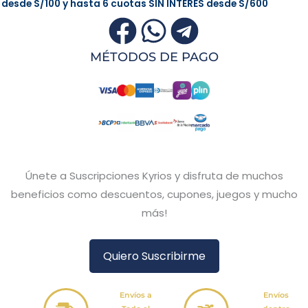
desde
S/100
y hasta 6 cuotas
SIN INTERÉS
desde
S/600
MÉTODOS DE PAGO
Únete a Suscripciones Kyrios y disfruta de muchos
beneficios como descuentos, cupones, juegos y mucho
más!
Quiero Suscribirme
Envíos a
Envíos