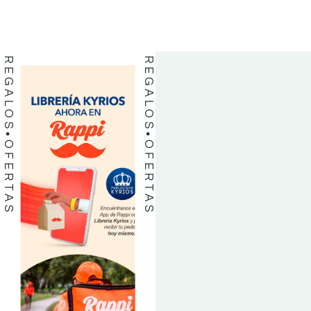
LIBROS
LIBROS
REGALOS
REGALOS
OFERTAS
OFERTAS