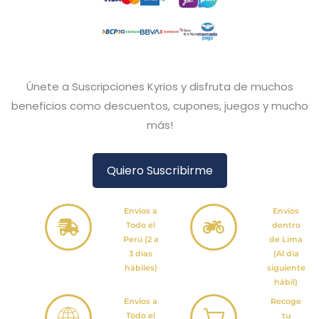
Únete a Suscripciones Kyrios y disfruta de muchos
beneficios como descuentos, cupones, juegos y mucho
más!
Quiero Suscribirme
Envíos a
Envíos
Todo el
dentro
Perú (2 a
de Lima
3 días
(Al día
hábiles)
siguiente
hábil)
Envíos a
Recoge
Todo el
tu