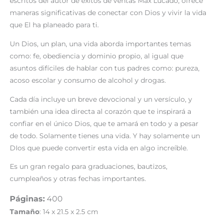
escritos del autor de éxitos de ventas Max Lucado, ofrece
maneras significativas de conectar con Dios y vivir la vida
que El ha planeado para ti.
Un Dios, un plan, una vida
aborda importantes temas
como:
fe
,
obediencia
y
dominio propio,
al igual que
asuntos difíciles de hablar con tus padres como: pureza,
acoso escolar y consumo de alcohol y drogas.
Cada día incluye un breve devocional y un versículo
, y
también una idea directa al corazón que te inspirará a
confiar en el único Dios, que te amará en todo y a pesar
de todo. Solamente tienes una vida. Y hay solamente un
DIos que puede convertir esta vida en algo increíble.
Es un gran regalo para graduaciones, bautizos,
cumpleaños y otras fechas importantes.
Páginas:
400
Tamaño
: 14 x 21.5 x 2.5 cm