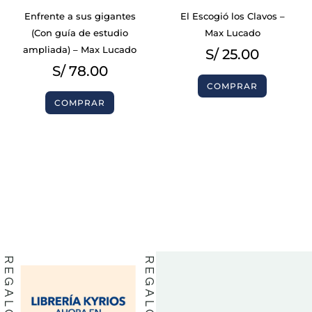
Enfrente a sus gigantes
El Escogió los Clavos –
(Con guía de estudio
Max Lucado
ampliada) – Max Lucado
S/
25.00
S/
78.00
COMPRAR
COMPRAR
BIBLIAS
BIBLIAS
LIBROS
LIBROS
REGALOS
REGALOS