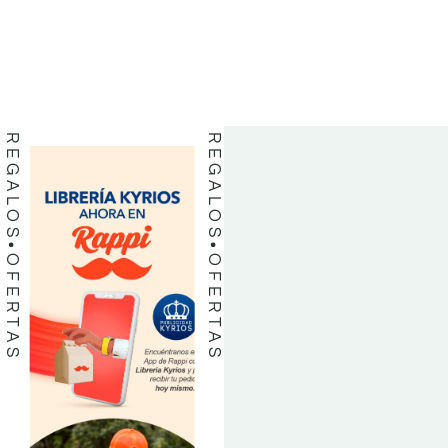
LIBROS
LIBROS
REGALOS
REGALOS
OFERTAS
OFERTAS