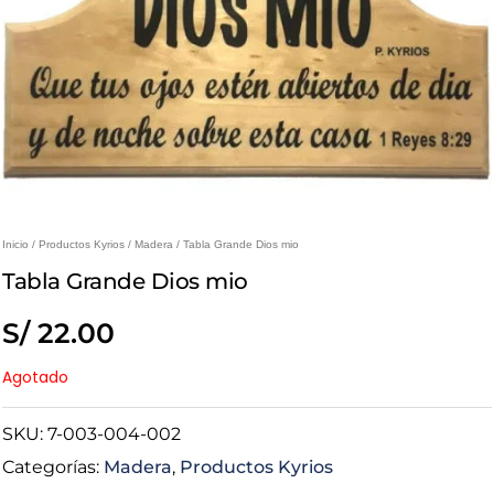
Inicio
/
Productos Kyrios
/
Madera
/ Tabla Grande Dios mio
Tabla Grande Dios mio
S/
22.00
Agotado
SKU:
7-003-004-002
Categorías:
Madera
,
Productos Kyrios