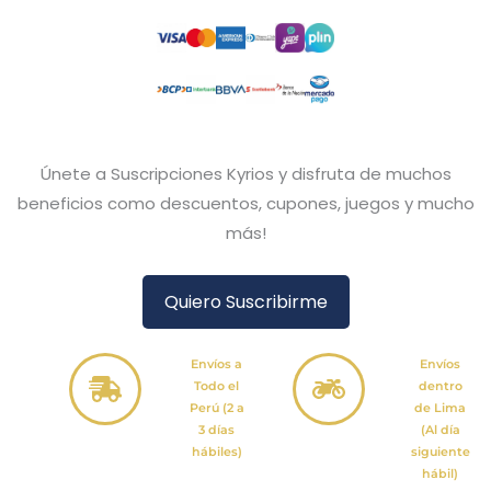
Únete a Suscripciones Kyrios y disfruta de muchos
beneficios como descuentos, cupones, juegos y mucho
más!
Quiero Suscribirme
Envíos a
Envíos
Todo el
dentro
Perú (2 a
de Lima
3 días
(Al día
hábiles)
siguiente
hábil)