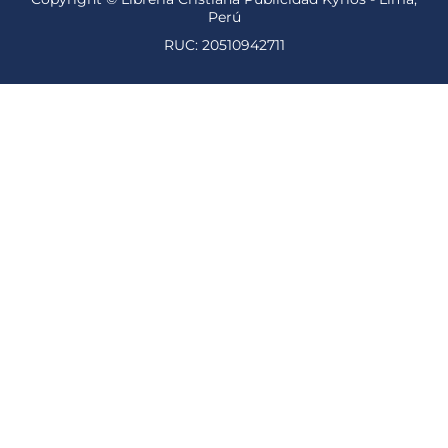
Perú
RUC: 20510942711