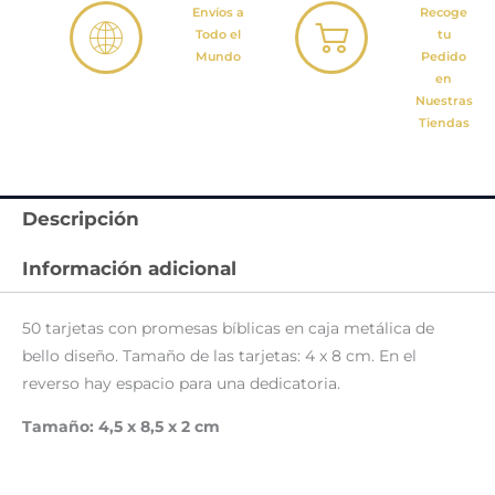
Envíos a
Recoge
Todo el
tu
Mundo
Pedido
en
Nuestras
Tiendas
Descripción
Información adicional
50 tarjetas con promesas bíblicas en caja metálica de
bello diseño. Tamaño de las tarjetas: 4 x 8 cm. En el
reverso hay espacio para una dedicatoria.
Tamaño: 4,5 x 8,5 x 2 cm