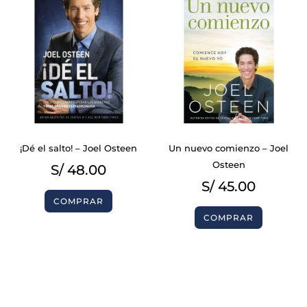
¡Dé el salto! – Joel Osteen
Un nuevo comienzo – Joel
Osteen
S/
48.00
S/
45.00
COMPRAR
COMPRAR
BIBLIAS
BIBLIAS