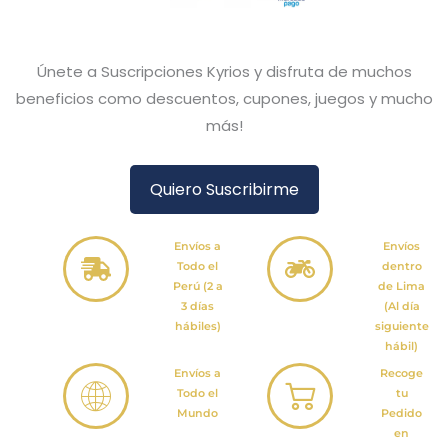
Únete a Suscripciones Kyrios y disfruta de muchos
beneficios como descuentos, cupones, juegos y mucho
más!
Quiero Suscribirme
Envíos a
Envíos
Todo el
dentro
Perú (2 a
de Lima
3 días
(Al día
hábiles)
siguiente
hábil)
Envíos a
Recoge
Todo el
tu
Mundo
Pedido
en