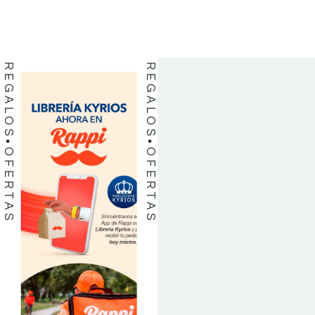
LIBROS
LIBROS
REGALOS
REGALOS
OFERTAS
OFERTAS