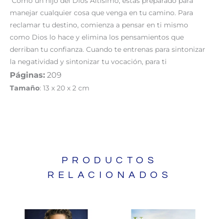
Como un hijo del Dios Altísimo, estás preparado para
manejar cualquier cosa que venga en tu camino. Para
reclamar tu destino, comienza a pensar en ti mismo
como Dios lo hace y elimina los pensamientos que
derriban tu confianza. Cuando te entrenas para sintonizar
la negatividad y sintonizar tu vocación, para ti
Páginas:
209
Tamaño
: 13 x 20 x 2 cm
PRODUCTOS
RELACIONADOS