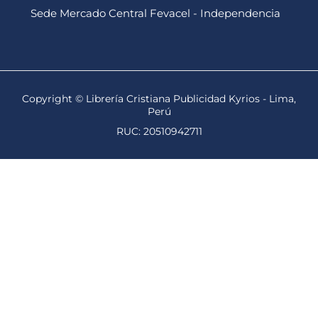
Sede Mercado Central Fevacel - Independencia
Copyright © Librería Cristiana Publicidad Kyrios - Lima,
Perú
RUC: 20510942711