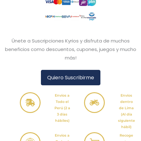
Únete a Suscripciones Kyrios y disfruta de muchos
beneficios como descuentos, cupones, juegos y mucho
más!
Quiero Suscribirme
Envíos a
Envíos
Todo el
dentro
Perú (2 a
de Lima
3 días
(Al día
hábiles)
siguiente
hábil)
Envíos a
Recoge