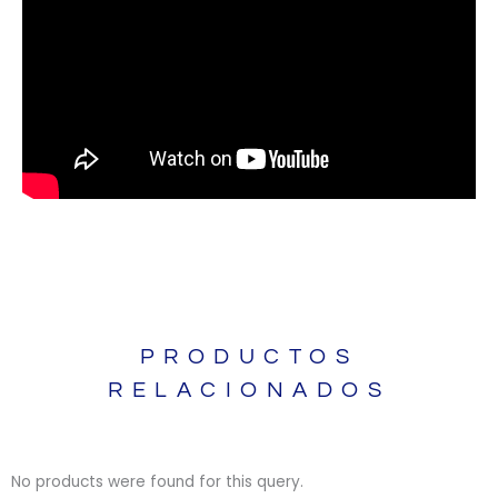
PRODUCTOS
RELACIONADOS
No products were found for this query.