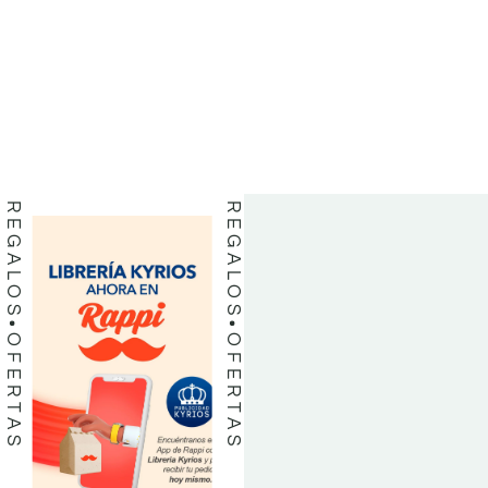
BIBLIAS
BIBLIAS
LIBROS
LIBROS
REGALOS
REGALOS
OFERTAS
OFERTAS