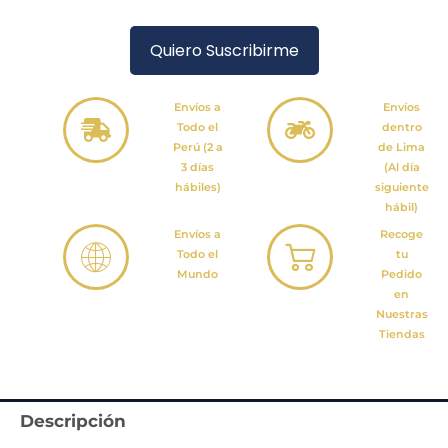
Quiero Suscribirme
Envíos a
Envíos
Todo el
dentro
Perú (2 a
de Lima
3 días
(Al día
hábiles)
siguiente
hábil)
Envíos a
Recoge
Todo el
tu
Mundo
Pedido
en
Nuestras
Tiendas
Descripción