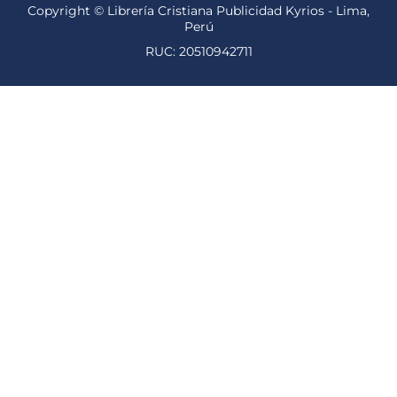
Copyright © Librería Cristiana Publicidad Kyrios - Lima,
Perú
RUC: 20510942711