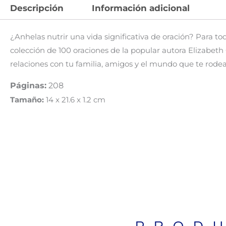
Descripción
Información adicional
¿Anhelas nutrir una vida significativa de oración? Para tod
colección de 100 oraciones de la popular autora Elizabet
relaciones con tu familia, amigos y el mundo que te rodea
Páginas:
208
Tamaño:
14 x 21.6 x 1.2 cm