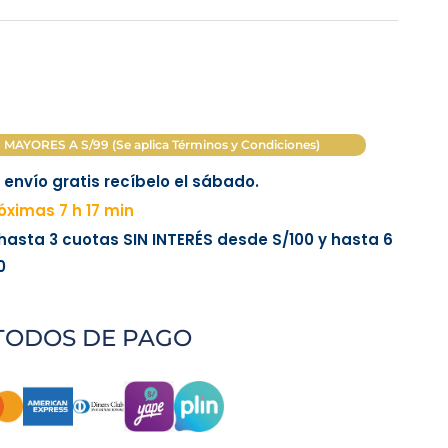
AYORES A S/99 (Se aplica Términos y Condiciones)
envío gratis recíbelo el sábado.
ximas 7 h 17 min
 hasta 3 cuotas
SIN INTERÉS
desde
S/100
y hasta 6
0
TODOS DE PAGO