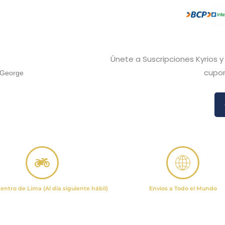
Únete a Suscripciones Kyrios 
cupon
h George
entro de Lima (Al día siguiente hábil)
Envíos a Todo el Mundo