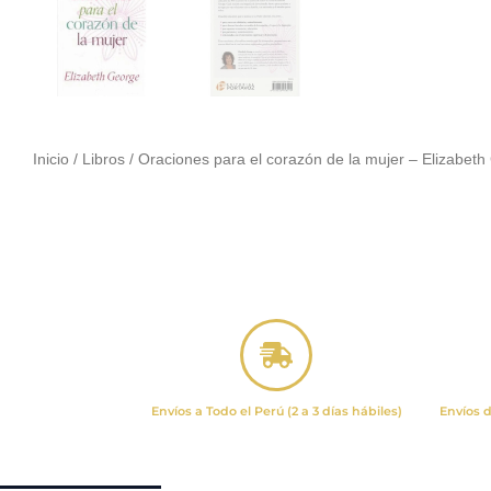
Inicio
/
Libros
/ Oraciones para el corazón de la mujer – Elizabet
Envíos a Todo el Perú (2 a 3 días hábiles)
Envíos d