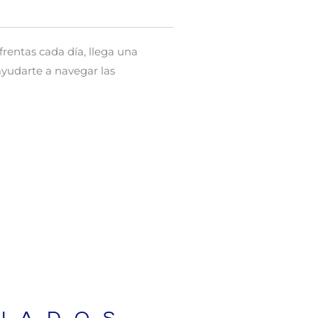
nfrentas cada día, llega una
ayudarte a navegar las