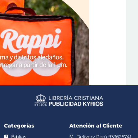
Categorías
Atención al Cliente
Biblias
Delivery Perú 933625741