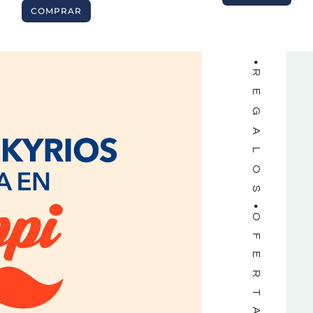
LIBROS
COMPRAR
REGALOS
OFERTAS