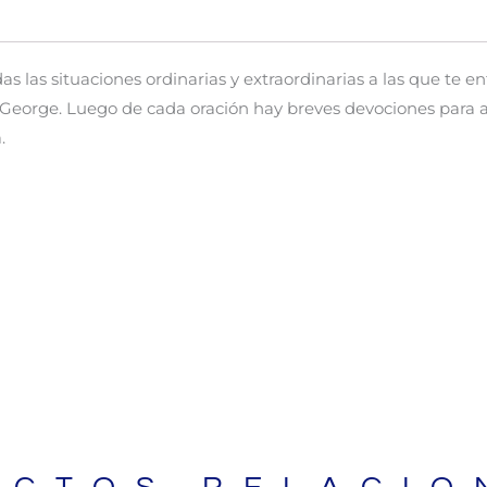
as las situaciones ordinarias y extraordinarias a las que te e
h George. Luego de cada oración hay breves devociones para 
.