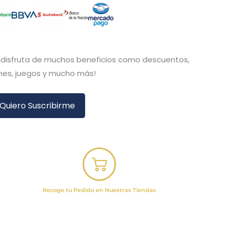
y disfruta de muchos beneficios como descuentos,
es, juegos y mucho más!
Quiero Suscribirme
Recoge tu Pedido en Nuestras Tiendas