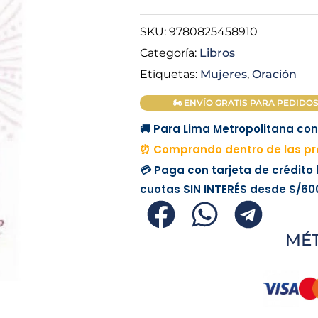
SKU:
9780825458910
Categoría:
Libros
Etiquetas:
Mujeres
,
Oración
🏍 ENVÍO GRATIS PARA PEDIDOS M
🚚 Para Lima Metropolitana con 
⏰ Comprando dentro de las pró
💳 Paga con tarjeta de crédito
cuotas
SIN INTERÉS
desde
S/60
MÉ