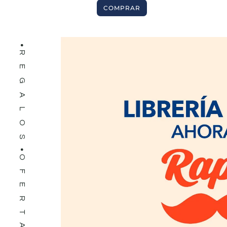
LIBROS
COMPRAR
REGALOS
OFERTAS