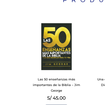
PROD
BIBLIAS
Las 50 enseñanzas más
Una 
importantes de la Biblia – Jim
Di
George
S/
45.00