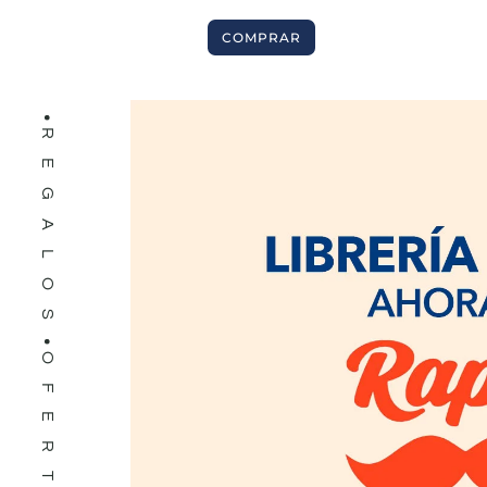
LIBROS
COMPRAR
REGALOS
OFERTAS