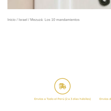
Inicio
/
Israel
/ Mezuzá: Los 10 mandamientos
Envíos a Todo el Perú (2 a 3 días hábiles)
Envíos d