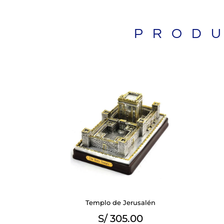
PROD
BIBLIAS
Templo de Jerusalén
S/
305.00