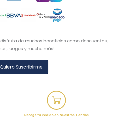
y disfruta de muchos beneficios como descuentos,
es, juegos y mucho más!
Quiero Suscribirme
Recoge tu Pedido en Nuestras Tiendas