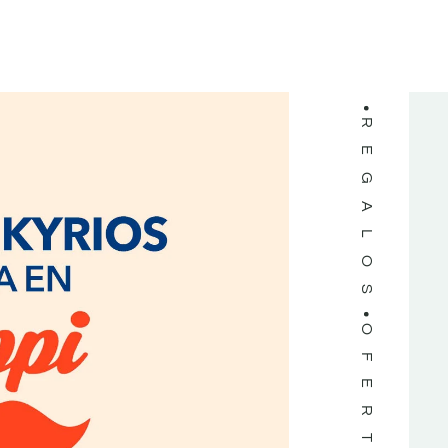
LIBROS
REGALOS
OFERTAS