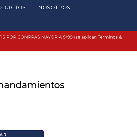
ODUCTOS
NOSOTROS
 POR COMPRAS MAYOR A S/99 (se aplican Terminos &
 mandamientos
AR