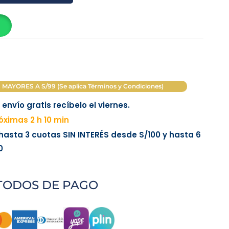
AYORES A S/99 (Se aplica Términos y Condiciones)
envío gratis recíbelo el viernes.
ximas 2 h 10 min
 hasta 3 cuotas
SIN INTERÉS
desde
S/100
y hasta 6
0
TODOS DE PAGO