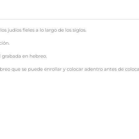
 judíos fieles a lo largo de los siglos.
ción.
el grabada en hebreo.
o que se puede enrollar y colocar adentro antes de colocarl