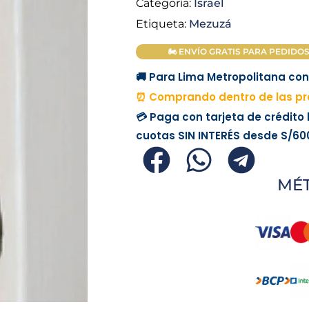
Categoría:
Israel
Etiqueta:
Mezuzá
🏍 ENVÍO GRATIS PARA PEDIDOS M
🚚 Para Lima Metropolitana con 
⏰ Comprando dentro de las pró
💳 Paga con tarjeta de crédito
cuotas
SIN INTERÉS
desde
S/60
MÉ