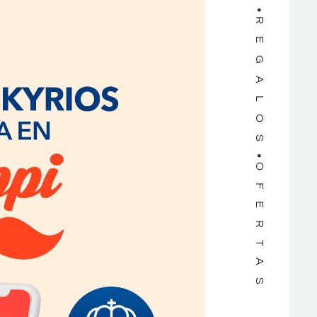
REGALOS
OFERTAS