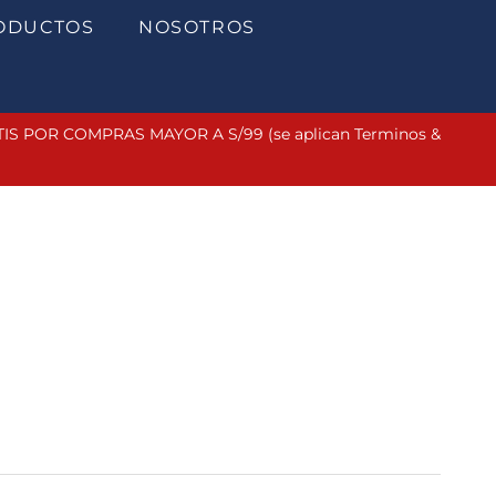
ODUCTOS
NOSOTROS
 POR COMPRAS MAYOR A S/99 (se aplican Terminos &