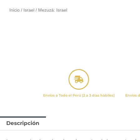
Inicio
/
Israel
/ Mezuzá: Israel
Envíos a Todo el Perú (2 a 3 días hábiles)
Envíos d
Descripción