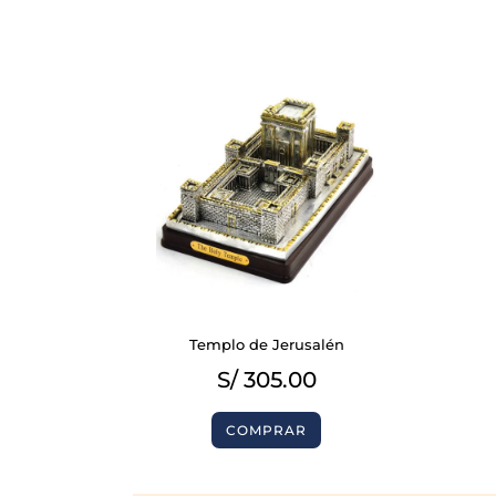
BIBLIAS
LIBROS
Templo de Jerusalén
S/
305.00
COMPRAR