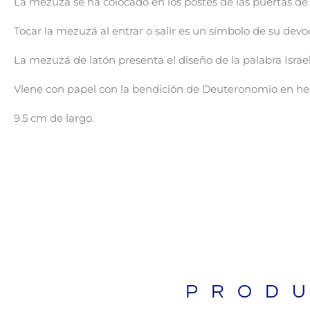
La mezuzá se ha colocado en los postes de las puertas de los
Tocar la mezuzá al entrar o salir es un símbolo de su devo
La mezuzá de latón presenta el diseño de la palabra Isra
Viene con papel con la bendición de Deuteronomio en hebre
9.5 cm de largo.
PROD