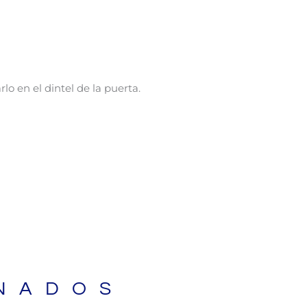
o en el dintel de la puerta.
NADOS