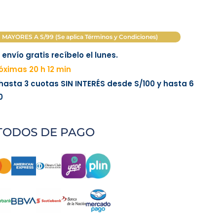
AYORES A S/99 (Se aplica Términos y Condiciones)
envío gratis recíbelo el lunes.
ximas 20 h 12 min
 hasta 3 cuotas
SIN INTERÉS
desde
S/100
y hasta 6
0
TODOS DE PAGO