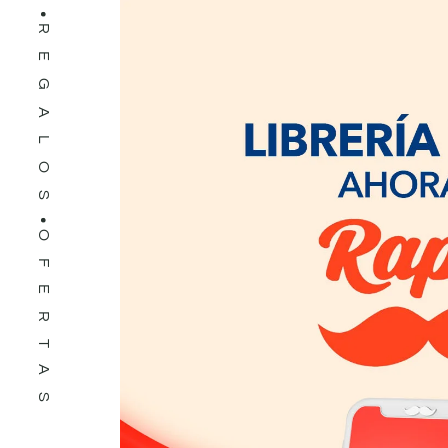
REGALOS
OFERTAS