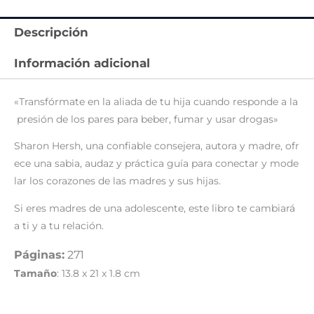
Descripción
Información adicional
«Transfórmate en la aliada de tu hija cuando responde a la
presión de los pares para beber, fumar y usar drogas»
Sharon Hersh, una confiable consejera, autora y madre, ofr
ece una sabia, audaz y práctica guía para conectar y mode
lar los corazones de las madres y sus hijas.
Si eres madres de una adolescente, este libro te cambiará
a ti y a tu relación.
Páginas:
271
Tamaño
: 13.8 x 21 x 1.8 cm