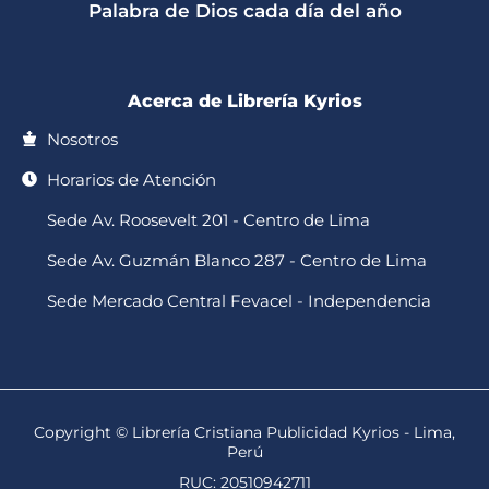
Palabra de Dios cada día del año
p
k
a
-
m
f
Acerca de Librería Kyrios
Nosotros
Horarios de Atención
Sede Av. Roosevelt 201 - Centro de Lima
Sede Av. Guzmán Blanco 287 - Centro de Lima
Sede Mercado Central Fevacel - Independencia
Copyright © Librería Cristiana Publicidad Kyrios - Lima,
Perú
RUC: 20510942711