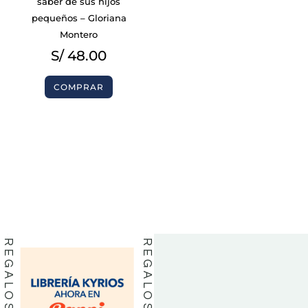
saber de sus hijos
pequeños – Gloriana
Montero
S/
48.00
COMPRAR
BIBLIAS
BIBLIAS
LIBROS
LIBROS
REGALOS
REGALOS