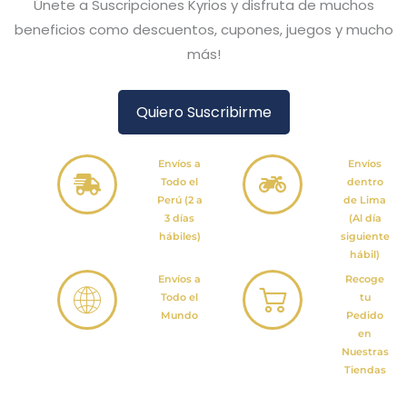
Únete a Suscripciones Kyrios y disfruta de muchos
beneficios como descuentos, cupones, juegos y mucho
más!
Quiero Suscribirme
Envíos a
Envíos
Todo el
dentro
Perú (2 a
de Lima
3 días
(Al día
hábiles)
siguiente
hábil)
Envíos a
Recoge
Todo el
tu
Mundo
Pedido
en
Nuestras
Tiendas