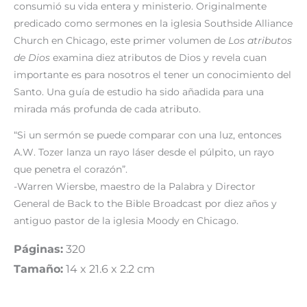
consumió su vida entera y ministerio. Originalmente
predicado como sermones en la iglesia Southside Alliance
Church en Chicago, este primer volumen de
Los atributos
de Dios
examina diez atributos de Dios y revela cuan
importante es para nosotros el tener un conocimiento del
Santo. Una guía de estudio ha sido añadida para una
mirada más profunda de cada atributo.
“Si un sermón se puede comparar con una luz, entonces
A.W. Tozer lanza un rayo láser desde el púlpito, un rayo
que penetra el corazón”.
-Warren Wiersbe, maestro de la Palabra y Director
General de Back to the Bible Broadcast por diez años y
antiguo pastor de la iglesia Moody en Chicago.
Páginas:
320
Tamaño:
14 x 21.6 x 2.2 cm