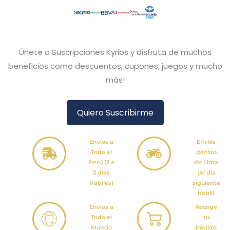
Únete a Suscripciones Kyrios y disfruta de muchos
beneficios como descuentos, cupones, juegos y mucho
más!
Quiero Suscribirme
Envíos a
Envíos
Todo el
dentro
Perú (2 a
de Lima
3 días
(Al día
hábiles)
siguiente
hábil)
Envíos a
Recoge
Todo el
tu
Mundo
Pedido