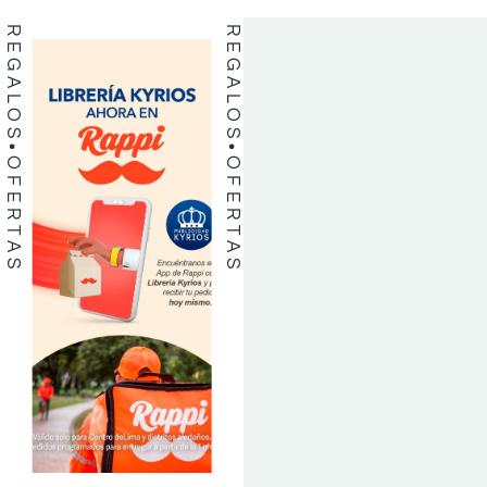
REGALOS
REGALOS
OFERTAS
OFERTAS