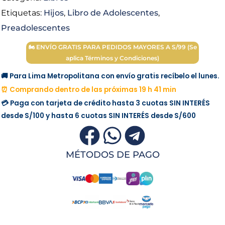
Etiquetas:
Hijos
,
Libro de Adolescentes
,
Preadolescentes
🏍 ENVÍO GRATIS PARA PEDIDOS MAYORES A S/99 (Se
aplica Términos y Condiciones)
🚚 Para Lima Metropolitana con envío gratis recíbelo el lunes.
⏰ Comprando dentro de las próximas 19 h 41 min
💳 Paga con tarjeta de crédito hasta 3 cuotas
SIN INTERÉS
desde
S/100
y hasta 6 cuotas
SIN INTERÉS
desde
S/600
MÉTODOS DE PAGO