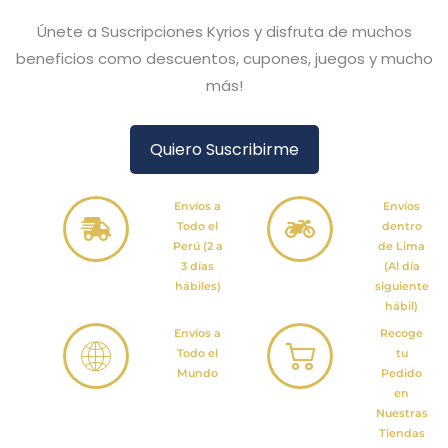
Únete a Suscripciones Kyrios y disfruta de muchos
beneficios como descuentos, cupones, juegos y mucho
más!
Quiero Suscribirme
Envíos a
Envíos
Todo el
dentro
Perú (2 a
de Lima
3 días
(Al día
hábiles)
siguiente
hábil)
Envíos a
Recoge
Todo el
tu
Mundo
Pedido
en
Nuestras
Tiendas