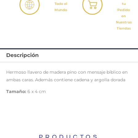
Todo el
tu
Mundo
Pedido
en
Nuestras
Tiendas
Descripción
Hermoso llavero de madera pino con mensaje bíblico en
ambas caras. Además contiene cadena y argolla dorada
Tamaño:
6 x 4 cm
PRODUCTOS