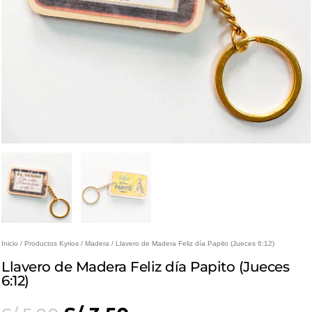
Inicio
/
Productos Kyrios
/
Madera
/ Llavero de Madera Feliz día Papito (Jueces 6:12)
Llavero de Madera Feliz día Papito (Jueces
6:12)