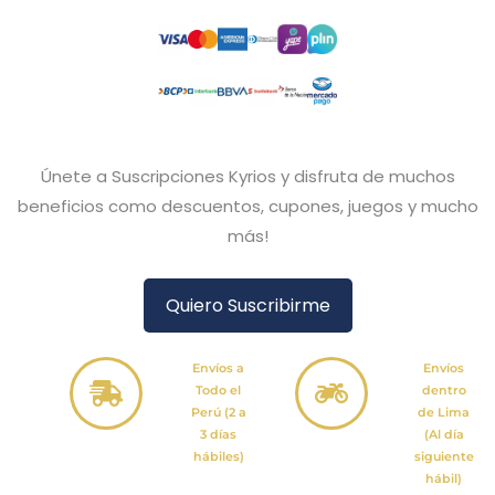
Únete a Suscripciones Kyrios y disfruta de muchos
beneficios como descuentos, cupones, juegos y mucho
más!
Quiero Suscribirme
Envíos a
Envíos
Todo el
dentro
Perú (2 a
de Lima
3 días
(Al día
hábiles)
siguiente
hábil)