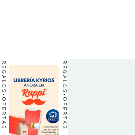
BIBLIAS
BIBLIAS
LIBROS
LIBROS
REGALOS
REGALOS
OFERTAS
OFERTAS