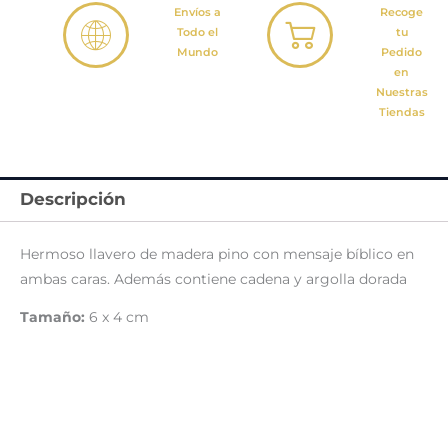
Envíos a
Recoge
Todo el
tu
Mundo
Pedido
en
Nuestras
Tiendas
Descripción
Hermoso llavero de madera pino con mensaje bíblico en
ambas caras. Además contiene cadena y argolla dorada
Tamaño:
6 x 4 cm