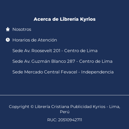
-
m
f
Acerca de Librería Kyrios
Nosotros
Horarios de Atención
Sede Av. Roosevelt 201 - Centro de Lima
Sede Av. Guzmán Blanco 287 - Centro de Lima
Sede Mercado Central Fevacel - Independencia
Copyright © Librería Cristiana Publicidad Kyrios - Lima,
Perú
RUC: 20510942711