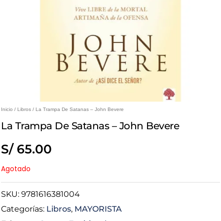
Inicio
/
Libros
/ La Trampa De Satanas – John Bevere
La Trampa De Satanas – John Bevere
S/
65.00
Agotado
SKU:
9781616381004
Categorías:
Libros
,
MAYORISTA