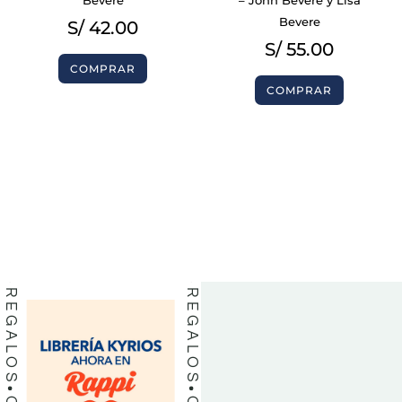
Bevere
S/
42.00
S/
55.00
COMPRAR
COMPRAR
BIBLIAS
BIBLIAS
LIBROS
LIBROS
REGALOS
REGALOS