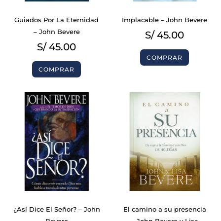
Guiados Por La Eternidad
Implacable – John Bevere
– John Bevere
S/
45.00
S/
45.00
COMPRAR
COMPRAR
¿Así Dice El Señor? – John
El camino a su presencia
Bevere
– John Bevere y Lisa