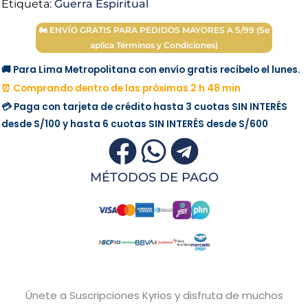
Etiqueta:
Guerra Espiritual
🏍 ENVÍO GRATIS PARA PEDIDOS MAYORES A S/99 (Se
aplica Términos y Condiciones)
🚚 Para Lima Metropolitana con envío gratis recíbelo el lunes.
⏰ Comprando dentro de las próximas 2 h 48 min
💳 Paga con tarjeta de crédito hasta 3 cuotas
SIN INTERÉS
desde
S/100
y hasta 6 cuotas
SIN INTERÉS
desde
S/600
MÉTODOS DE PAGO
Únete a Suscripciones Kyrios y disfruta de muchos