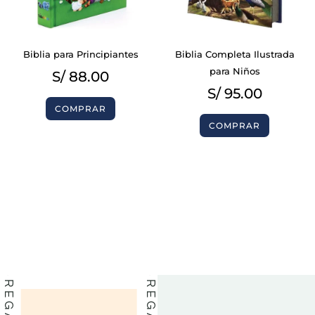
Biblia para Principiantes
Biblia Completa Ilustrada
para Niños
S/
88.00
S/
95.00
COMPRAR
COMPRAR
BIBLIAS
BIBLIAS
LIBROS
LIBROS