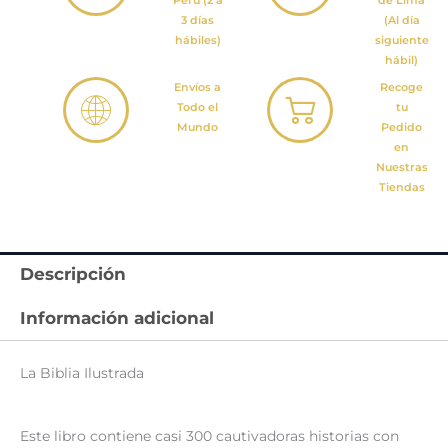
Perú (2 a
de Lima
3 días
(Al día
hábiles)
siguiente
hábil)
Envíos a
Recoge
Todo el
tu
Mundo
Pedido
en
Nuestras
Tiendas
Descripción
Información adicional
La Biblia Ilustrada
Este libro contiene casi 300 cautivadoras historias con