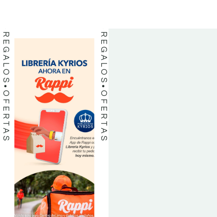
LIBROS
LIBROS
REGALOS
REGALOS
OFERTAS
OFERTAS