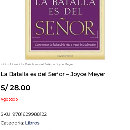
Inicio
/
Libros
/ La Batalla es del Señor – Joyce Meyer
La Batalla es del Señor – Joyce Meyer
S/
28.00
Agotado
SKU:
9781629988122
Categoría:
Libros