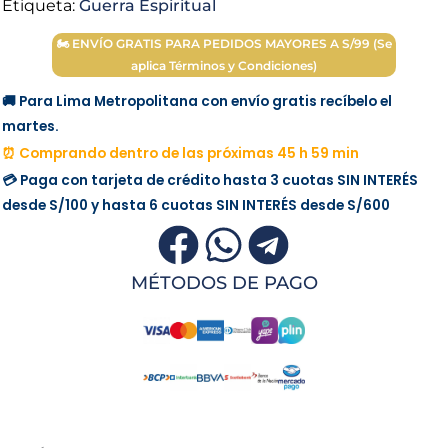
Etiqueta:
Guerra Espiritual
🏍 ENVÍO GRATIS PARA PEDIDOS MAYORES A S/99 (Se
aplica Términos y Condiciones)
🚚 Para Lima Metropolitana con envío gratis recíbelo el
martes.
⏰ Comprando dentro de las próximas 45 h 59 min
💳 Paga con tarjeta de crédito hasta 3 cuotas
SIN INTERÉS
desde
S/100
y hasta 6 cuotas
SIN INTERÉS
desde
S/600
MÉTODOS DE PAGO