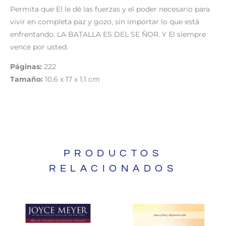
Permita que El le dé las fuerzas y el poder necesario para
vivir en completa paz y gozo, sin importar lo que está
enfrentando. LA BATALLA ES DEL SE ÑOR. Y El siempre
vence por usted.
Páginas:
222
Tamaño:
10.6 x 17 x 1.1 cm
PRODUCTOS
RELACIONADOS