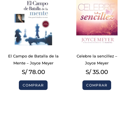
El Campo de Batalla de la
Celebre la sencillez –
Mente – Joyce Meyer
Joyce Meyer
S/
78.00
S/
35.00
COMPRAR
COMPRAR
BIBLIAS
BIBLIAS