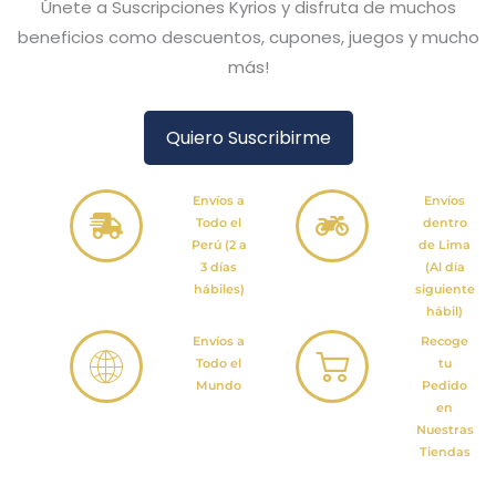
Únete a Suscripciones Kyrios y disfruta de muchos
beneficios como descuentos, cupones, juegos y mucho
más!
Quiero Suscribirme
Envíos a
Envíos
Todo el
dentro
Perú (2 a
de Lima
3 días
(Al día
hábiles)
siguiente
hábil)
Envíos a
Recoge
Todo el
tu
Mundo
Pedido
en
Nuestras
Tiendas