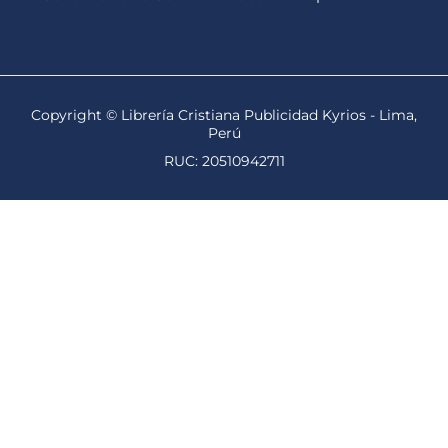
Copyright © Librería Cristiana Publicidad Kyrios - Lima,
Perú
RUC: 20510942711