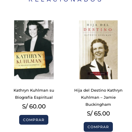
Kathryn Kuhlman su
Hija del Destino Kathryn
Biografía Espiritual
Kuhlman – Jamie
Buckingham
S/
60.00
S/
65.00
COMPRAR
COMPRAR