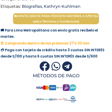
Etiquetas:
Biografías
,
Kathryn Kuhlman
🏍 ENVÍO GRATIS PARA PEDIDOS MAYORES A S/99 (Se
aplica Términos y Condiciones)
🚚 Para Lima Metropolitana con envío gratis recíbelo el
martes.
⏰ Comprando dentro de las próximas 27 h 33 min
💳 Paga con tarjeta de crédito hasta 3 cuotas
SIN INTERÉS
desde
S/100
y hasta 6 cuotas
SIN INTERÉS
desde
S/600
MÉTODOS DE PAGO