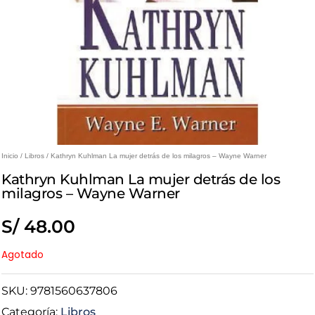
Inicio
/
Libros
/ Kathryn Kuhlman La mujer detrás de los milagros – Wayne Warner
Kathryn Kuhlman La mujer detrás de los
milagros – Wayne Warner
S/
48.00
Agotado
SKU:
9781560637806
Categoría:
Libros