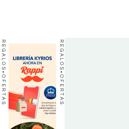
LIBROS
LIBROS
REGALOS
REGALOS
OFERTAS
OFERTAS