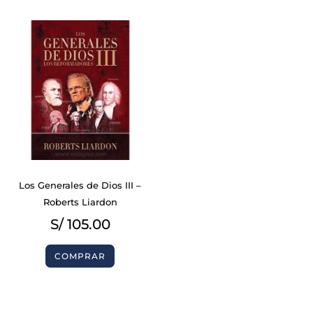
Los Generales de Dios III –
Roberts Liardon
S/
105.00
COMPRAR
BIBLIAS
BIBLIAS