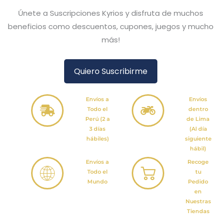
Únete a Suscripciones Kyrios y disfruta de muchos
beneficios como descuentos, cupones, juegos y mucho
más!
Quiero Suscribirme
Envíos a
Envíos
Todo el
dentro
Perú (2 a
de Lima
3 días
(Al día
hábiles)
siguiente
hábil)
Envíos a
Recoge
Todo el
tu
Mundo
Pedido
en
Nuestras
Tiendas