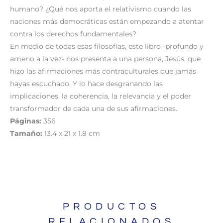
humano? ¿Qué nos aporta el relativismo cuando las
naciones más democráticas están empezando a atentar
contra los derechos fundamentales?
En medio de todas esas filosofías, este libro -profundo y
ameno a la vez- nos presenta a una persona, Jesús, que
hizo las afirmaciones más contraculturales que jamás
hayas escuchado. Y lo hace desgranando las
implicaciones, la coherencia, la relevancia y el poder
transformador de cada una de sus afirmaciones.
Páginas:
356
Tamaño:
13.4 x 21 x 1.8 cm
PRODUCTOS
RELACIONADOS