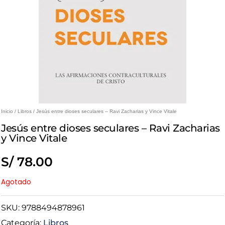
Inicio
/
Libros
/ Jesús entre dioses seculares – Ravi Zacharias y Vince Vitale
Jesús entre dioses seculares – Ravi Zacharias
y Vince Vitale
S/
78.00
Agotado
SKU:
9788494878961
Categoría:
Libros