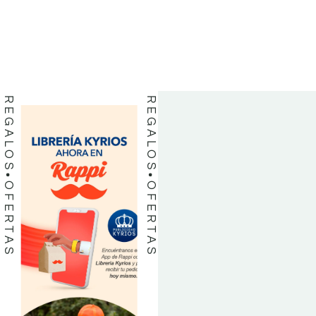
LIBROS
LIBROS
REGALOS
REGALOS
OFERTAS
OFERTAS