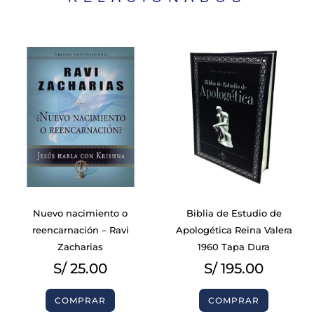
Nuevo nacimiento o
Biblia de Estudio de
reencarnación – Ravi
Apologética Reina Valera
Zacharias
1960 Tapa Dura
S/
25.00
S/
195.00
COMPRAR
COMPRAR