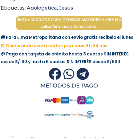
Etiquetas:
Apologetica
,
Jesús
🏍 ENVÍO GRATIS PARA PEDIDOS MAYORES A S/99 (Se
aplica Términos y Condiciones)
🚚 Para Lima Metropolitana con envío gratis recíbelo el lunes.
⏰ Comprando dentro de las próximas 9 h 34 min
💳 Paga con tarjeta de crédito hasta 3 cuotas
SIN INTERÉS
desde
S/100
y hasta 6 cuotas
SIN INTERÉS
desde
S/600
MÉTODOS DE PAGO