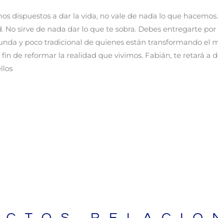
 dispuestos a dar la vida, no vale de nada lo que hacemos. 
. No sirve de nada dar lo que te sobra. Debes entregarte por
ofunda y poco tradicional de quienes están transformando e
al a fin de reformar la realidad que vivimos. Fabián, te retará 
llos
BIBLIAS
UCTOS RELACIO