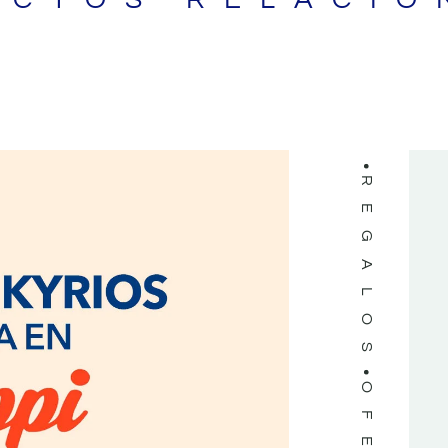
LIBROS
REGALOS