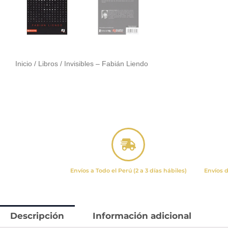
Inicio
/
Libros
/ Invisibles – Fabián Liendo
Envíos a Todo el Perú (2 a 3 días hábiles)
Envíos d
Descripción
Información adicional