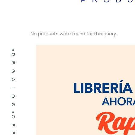
LIBROS
No products were found for this query.
REGALOS