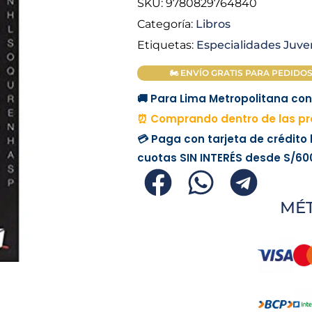
SKU:
9780829764840
Categoría:
Libros
Etiquetas:
Especialidades Juve
🏍 ENVÍO GRATIS PARA PEDIDOS M
🚚 Para Lima Metropolitana con 
⏰ Comprando dentro de las pr
💳 Paga con tarjeta de crédito
cuotas
SIN INTERÉS
desde
S/60
MÉ