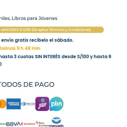
niles
,
Libros para Jóvenes
AYORES A S/99 (Se aplica Términos y Condiciones)
envío gratis recíbelo el sábado.
óximas 9 h 48 min
 hasta 3 cuotas
SIN INTERÉS
desde
S/100
y hasta 6
0
TODOS DE PAGO