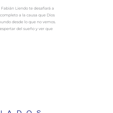
Fabián Liendo te desafiará a
 completo a la causa que Dios
l mundo desde lo que no vemos.
a despertar del sueño y ver que
NADOS