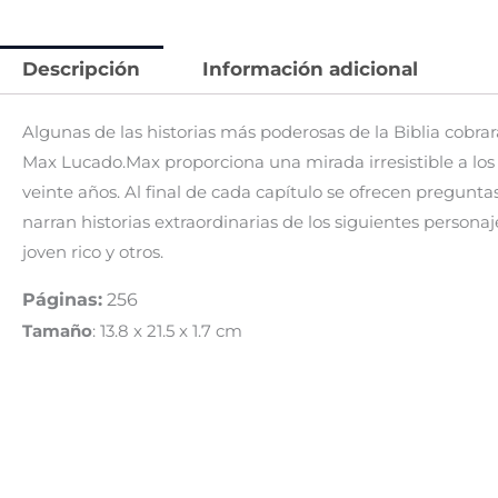
Descripción
Información adicional
Algunas de las historias más poderosas de la Biblia cobrar
Max Lucado.Max proporciona una mirada irresistible a lo
veinte años. Al final de cada capítulo se ofrecen pregunta
narran historias extraordinarias de los siguientes personaj
joven rico y otros.
Páginas:
256
Tamaño
: 13.8 x 21.5 x 1.7 cm