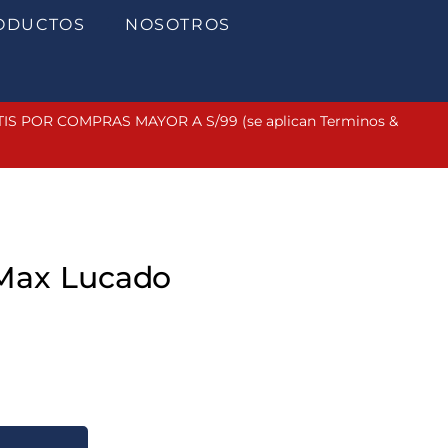
ODUCTOS
NOSOTROS
 POR COMPRAS MAYOR A S/99 (se aplican Terminos &
Max Lucado