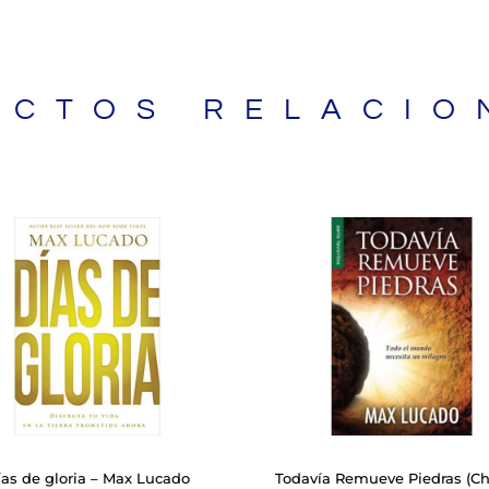
UCTOS RELACIO
BIBLIAS
ías de gloria – Max Lucado
Todavía Remueve Piedras (Ch