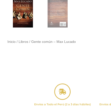
Inicio
/
Libros
/ Gente común – Max Lucado
Envíos a Todo el Perú (2 a 3 días hábiles)
Envíos d