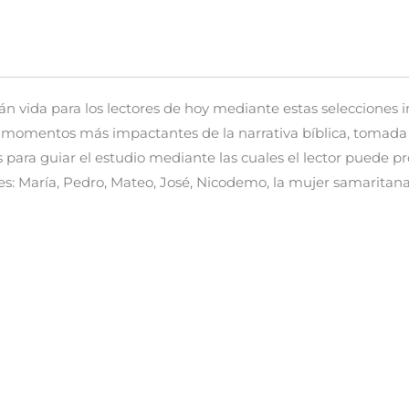
án vida para los lectores de hoy mediante estas selecciones in
s momentos más impactantes de la narrativa bíblica, tomada 
s para guiar el estudio mediante las cuales el lector puede pr
es: María, Pedro, Mateo, José, Nicodemo, la mujer samaritana, 