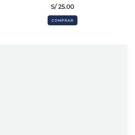
S/
25.00
COMPRAR