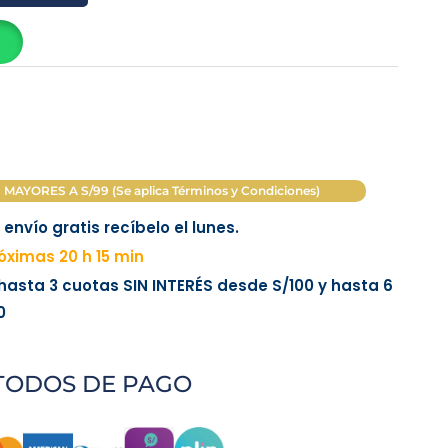
AYORES A S/99 (Se aplica Términos y Condiciones)
envío gratis recíbelo el lunes.
ximas 20 h 15 min
 hasta 3 cuotas
SIN INTERÉS
desde
S/100
y hasta 6
0
TODOS DE PAGO