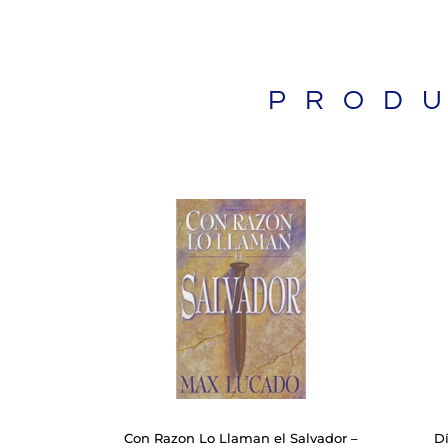
PROD
BIBLIAS
Con Razon Lo Llaman el Salvador –
D