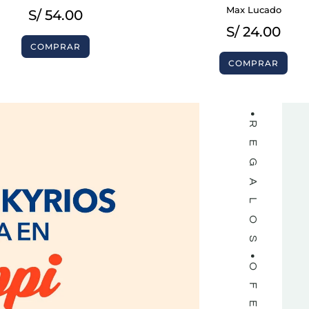
LIBROS
Max Lucado
S/
54.00
S/
24.00
COMPRAR
COMPRAR
REGALOS