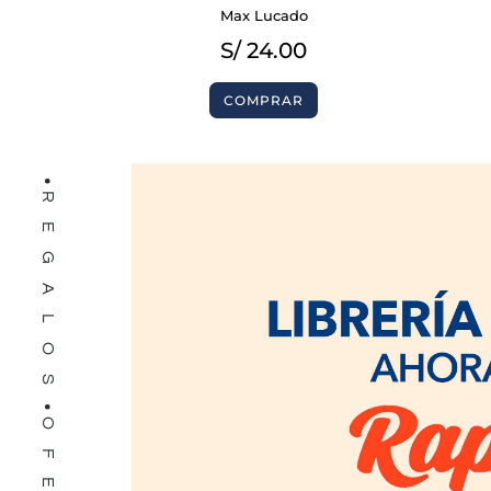
LIBROS
Max Lucado
S/
24.00
COMPRAR
REGALOS