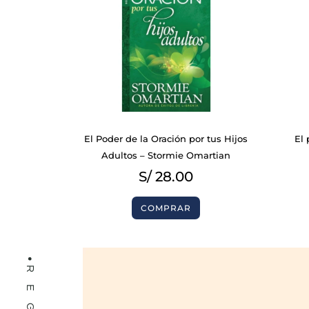
BIBLIAS
El Poder de la Oración por tus Hijos
El 
LIBROS
Adultos – Stormie Omartian
S/
28.00
COMPRAR