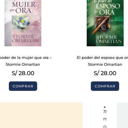
BIBLIAS
poder de la mujer que ora –
El poder del esposo que or
LIBROS
Stormie Omartian
Stormie Omartian
S/
28.00
S/
28.00
COMPRAR
COMPRAR