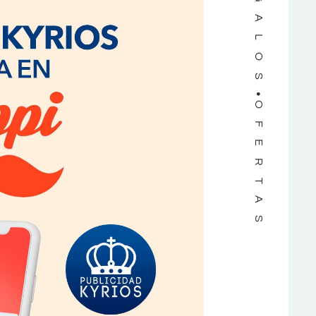
REGALOS
OFERTAS