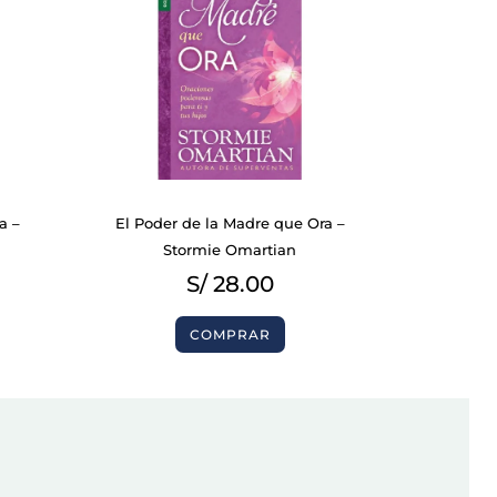
a –
El Poder de la Madre que Ora –
Stormie Omartian
S/
28.00
COMPRAR