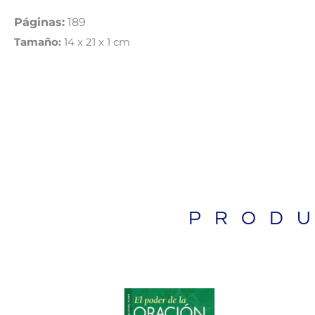
Páginas:
189
Tamaño:
14 x 21 x 1 cm
PROD