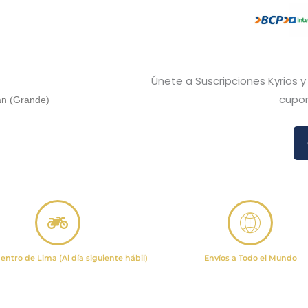
Únete a Suscripciones Kyrios 
cupon
an (Grande)
entro de Lima (Al día siguiente hábil)
Envíos a Todo el Mundo