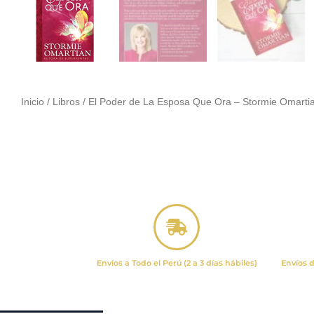
Inicio
/
Libros
/ El Poder de La Esposa Que Ora – Stormie Omarti
Envíos a Todo el Perú (2 a 3 días hábiles)
Envíos d