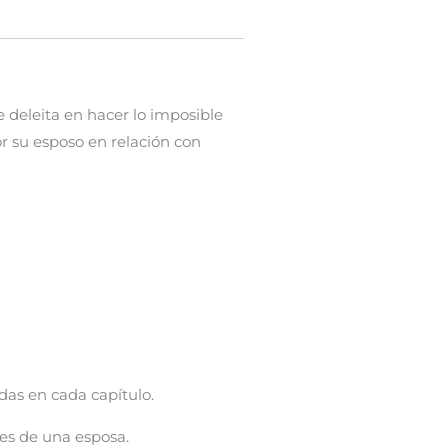
 deleita en hacer lo imposible
r su esposo en relación con
idas en cada capítulo.
nes de una esposa.