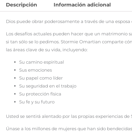
Descripción
Información adicional
Dios puede obrar poderosamente a través de una esposa 
Los desafíos actuales pueden hacer que un matrimonio sat
si tan sólo se lo pedimos. Stormie Omartian comparte có
las áreas clave de su vida, incluyendo:
Su camino espiritual
Sus emociones
Su papel como líder
Su seguridad en el trabajo
Su protección física
Su fe y su futuro
Usted se sentirá alentado por las propias experiencias de S
Únase a los millones de mujeres que han sido bendecidas