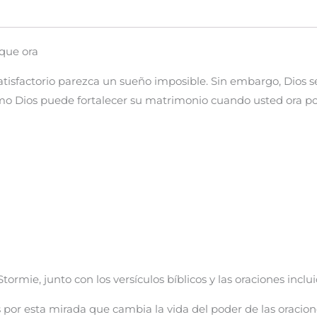
que ora
isfactorio parezca un sueño imposible. Sin embargo, Dios se
mo Dios puede fortalecer su matrimonio cuando usted ora po
tormie, junto con los versículos bíblicos y las oraciones inclu
 por esta mirada que cambia la vida del
poder de las oracio