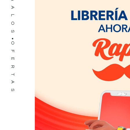
REGALOS
OFERTAS