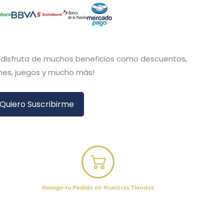
y disfruta de muchos beneficios como descuentos,
es, juegos y mucho más!
Quiero Suscribirme
Recoge tu Pedido en Nuestras Tiendas