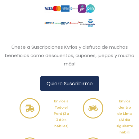
Únete a Suscripciones Kyrios y disfruta de muchos
beneficios como descuentos, cupones, juegos y mucho
más!
Quiero Suscribirme
Envíos a
Envíos
Todo el
dentro
Perú (2 a
de Lima
3 días
(Al día
hábiles)
siguiente
hábil)