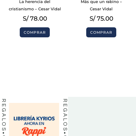
La herencia del
Más que un rabino –
cristianismo – Cesar Vidal
Cesar Vidal
S/
78.00
S/
75.00
COMPRAR
COMPRAR
BIBLIAS
BIBLIAS
LIBROS
LIBROS
REGALOS
REGALOS