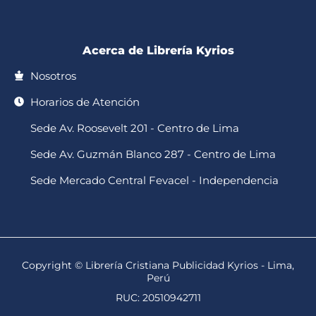
-
m
f
Acerca de Librería Kyrios
Nosotros
Horarios de Atención
Sede Av. Roosevelt 201 - Centro de Lima
Sede Av. Guzmán Blanco 287 - Centro de Lima
Sede Mercado Central Fevacel - Independencia
Copyright © Librería Cristiana Publicidad Kyrios - Lima,
Perú
RUC: 20510942711