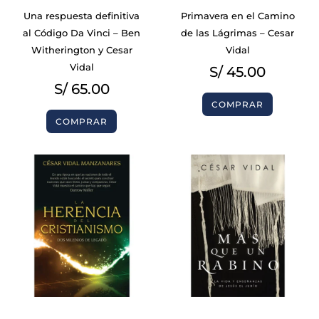
Una respuesta definitiva
Primavera en el Camino
al Código Da Vinci – Ben
de las Lágrimas – Cesar
Witherington y Cesar
Vidal
Vidal
S/
45.00
S/
65.00
COMPRAR
COMPRAR