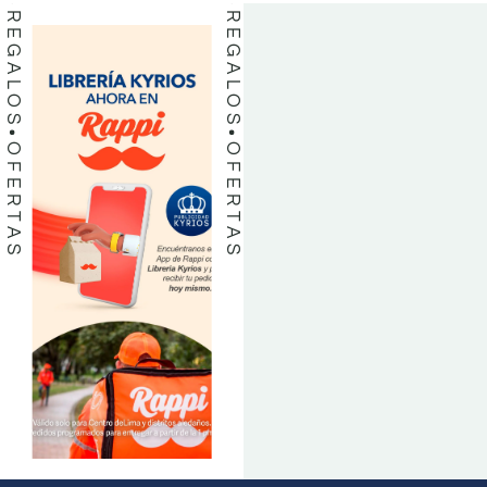
REGALOS
REGALOS
OFERTAS
OFERTAS