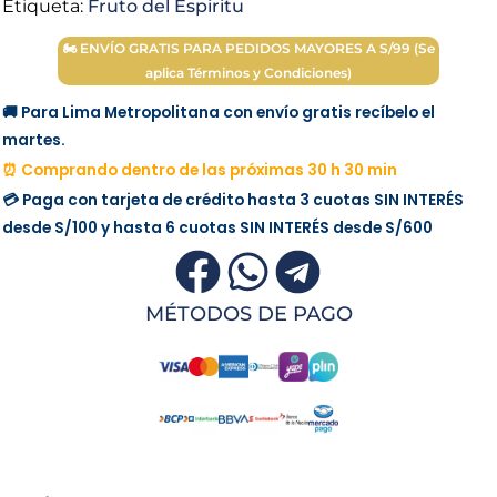
Etiqueta:
Fruto del Espiritu
🏍 ENVÍO GRATIS PARA PEDIDOS MAYORES A S/99 (Se
aplica Términos y Condiciones)
🚚 Para Lima Metropolitana con envío gratis recíbelo el
martes.
⏰ Comprando dentro de las próximas 30 h 30 min
💳 Paga con tarjeta de crédito hasta 3 cuotas
SIN INTERÉS
desde
S/100
y hasta 6 cuotas
SIN INTERÉS
desde
S/600
MÉTODOS DE PAGO