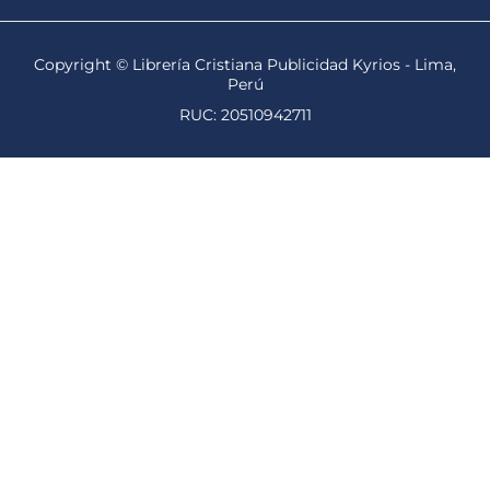
Copyright © Librería Cristiana Publicidad Kyrios - Lima,
Perú
RUC: 20510942711