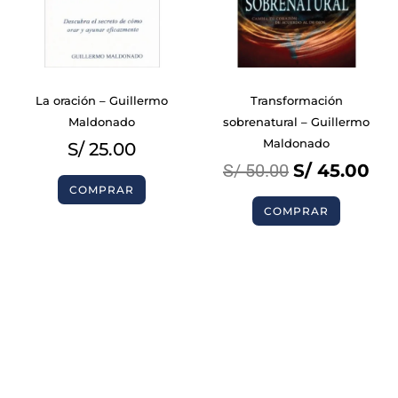
La oración – Guillermo
Transformación
Maldonado
sobrenatural – Guillermo
Maldonado
S/
25.00
S/
50.00
S/
45.00
COMPRAR
COMPRAR
BIBLIAS
BIBLIAS
LIBROS
LIBROS