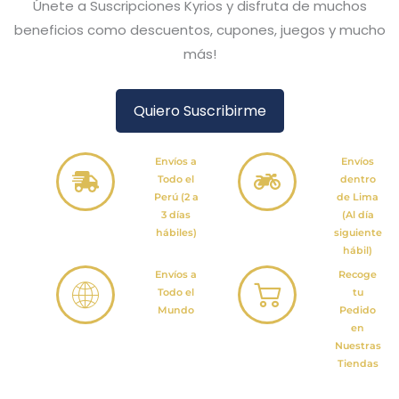
Únete a Suscripciones Kyrios y disfruta de muchos
beneficios como descuentos, cupones, juegos y mucho
más!
Quiero Suscribirme
Envíos a
Envíos
Todo el
dentro
Perú (2 a
de Lima
3 días
(Al día
hábiles)
siguiente
hábil)
Envíos a
Recoge
Todo el
tu
Mundo
Pedido
en
Nuestras
Tiendas