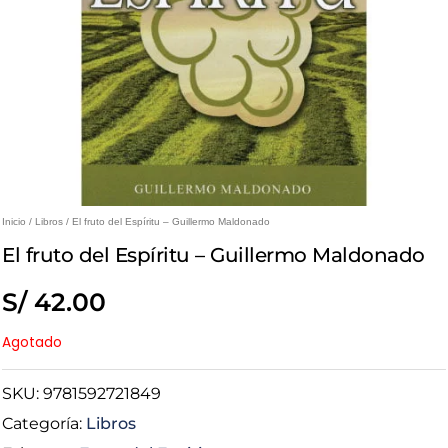
Inicio
/
Libros
/ El fruto del Espíritu – Guillermo Maldonado
El fruto del Espíritu – Guillermo Maldonado
S/
42.00
Agotado
SKU:
9781592721849
Categoría:
Libros