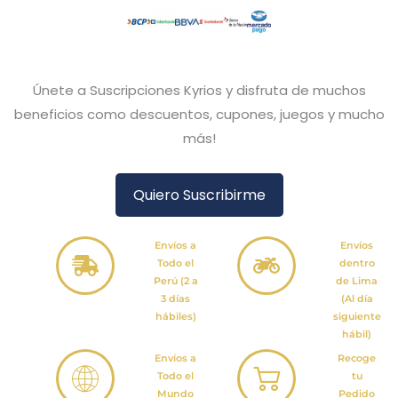
Únete a Suscripciones Kyrios y disfruta de muchos
beneficios como descuentos, cupones, juegos y mucho
más!
Quiero Suscribirme
Envíos a
Envíos
Todo el
dentro
Perú (2 a
de Lima
3 días
(Al día
hábiles)
siguiente
hábil)
Envíos a
Recoge
Todo el
tu
Mundo
Pedido