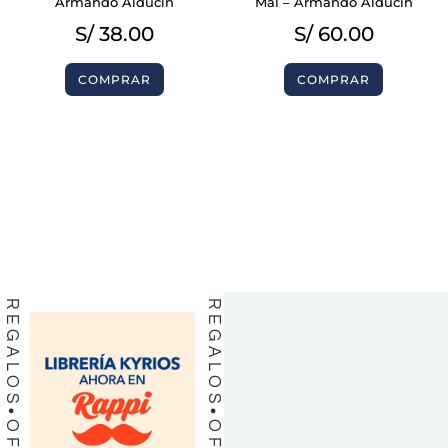
Armando Alducin
Mal – Armando Alducin
S/
38.00
S/
60.00
COMPRAR
COMPRAR
BIBLIAS
BIBLIAS
LIBROS
LIBROS
REGALOS
REGALOS