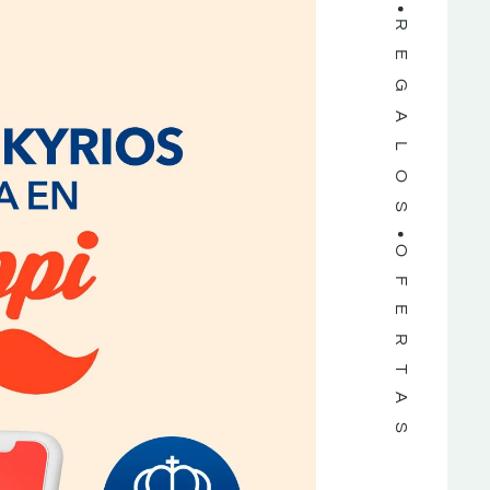
REGALOS
OFERTAS