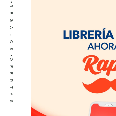
REGALOS
OFERTAS