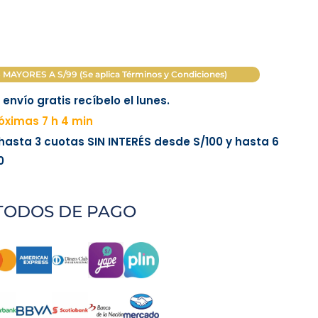
AYORES A S/99 (Se aplica Términos y Condiciones)
envío gratis recíbelo el lunes.
óximas 7 h 4 min
 hasta 3 cuotas
SIN INTERÉS
desde
S/100
y hasta 6
0
TODOS DE PAGO