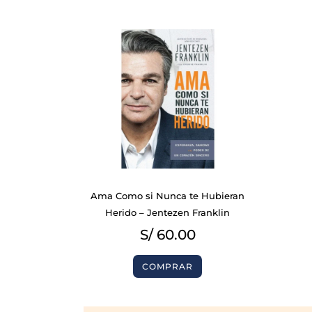
BIBLIAS
Ama Como si Nunca te Hubieran
LIBROS
Herido – Jentezen Franklin
S/
60.00
COMPRAR