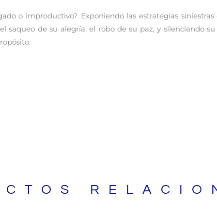
do o improductivo? Exponiendo las estrategias siniestras d
el saqueo de su alegría, el robo de su paz, y silenciando s
ropósito.
UCTOS RELACIO