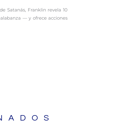
e Satanás, Franklin revela 10
u alabanza — y ofrece acciones
NADOS