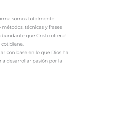
a forma somos totalmente
 métodos, técnicas y frases
 abundante que Cristo ofrece!
cotidiana.
ar con base en lo que Dios ha
n a desarrollar pasión por la