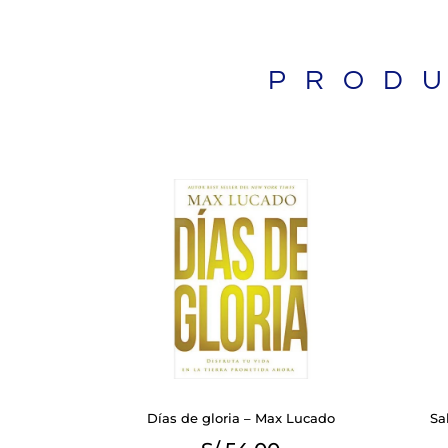
PROD
BIBLIAS
Días de gloria – Max Lucado
Sa