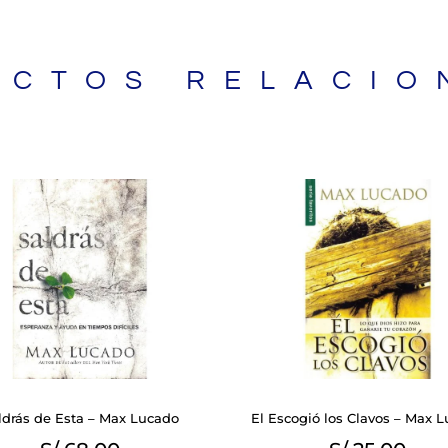
UCTOS RELACIO
BIBLIAS
ldrás de Esta – Max Lucado
El Escogió los Clavos – Max 