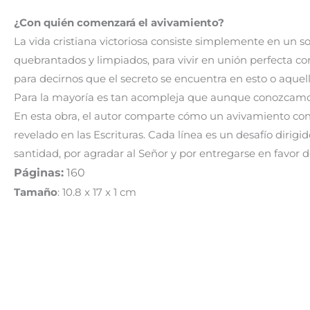
¿Con quién comenzará el avivamiento?
La vida cristiana victoriosa consiste simplemente en un 
quebrantados y limpiados, para vivir en unión perfecta co
para decirnos que el secreto se encuentra en esto o aquel
Para la mayoría es tan acompleja que aunque conozcamos l
En esta obra, el autor comparte cómo un avivamiento con
revelado en las Escrituras. Cada línea es un desafío dirigid
santidad, por agradar al Señor y por entregarse en favor d
Páginas:
160
Tamaño
: 10.8 x 17 x 1 cm