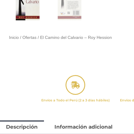
Inicio
/
Ofertas
/ El Camino del Calvario – Roy Hession
Envíos a Todo el Perú (2 a 3 días hábiles)
Envíos d
Descripción
Información adicional