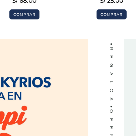
LIBROS
S/
68.00
S/
25.00
COMPRAR
COMPRAR
REGALOS