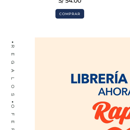
LIBROS
S/
54.00
COMPRAR
REGALOS