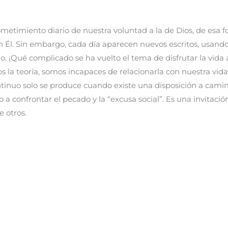
sometimiento diario de nuestra voluntad a la de Dios, de es
n Él. Sin embargo, cada día aparecen nuevos escritos, usando
lo. ¡Qué complicado se ha vuelto el tema de disfrutar la vida
a teoría, somos incapaces de relacionarla con nuestra vida 
tinuo solo se produce cuando existe una disposición a camin
o a confrontar el pecado y la “excusa social”. Es una invitació
e otros.