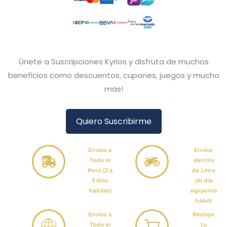
Únete a Suscripciones Kyrios y disfruta de muchos
beneficios como descuentos, cupones, juegos y mucho
más!
Quiero Suscribirme
Envíos a
Envíos
Todo el
dentro
Perú (2 a
de Lima
3 días
(Al día
hábiles)
siguiente
hábil)
Envíos a
Recoge
Todo el
tu