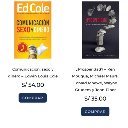
Comunicación, sexo y
¿Prosperidad? – Ken
dinero – Edwin Louis Cole
Mbugua, Michael Maura,
Conrad Mbewe, Wayne
S/
54.00
Grudem y John Piper
S/
35.00
COMPRAR
COMPRAR