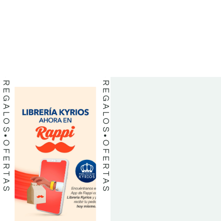
BIBLIAS
BIBLIAS
LIBROS
LIBROS
REGALOS
REGALOS
OFERTAS
OFERTAS