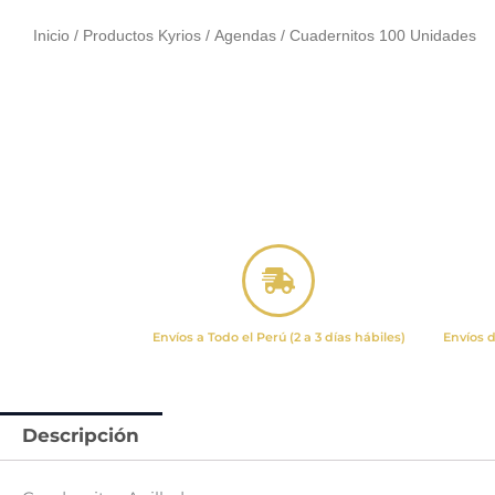
Inicio
/
Productos Kyrios
/
Agendas
/ Cuadernitos 100 Unidades
Envíos a Todo el Perú (2 a 3 días hábiles)
Envíos d
Descripción