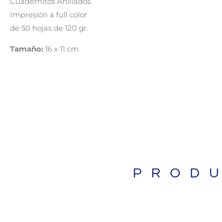
Cuadernitos Anillados
Impresión a full color
de 50 hojas de 120 gr.
Tamaño:
16 x 11 cm
BIBLIAS
PROD
LIBROS