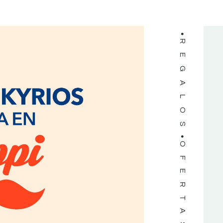
REGALOS
OFERTAS