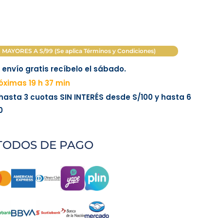
AYORES A S/99 (Se aplica Términos y Condiciones)
envío gratis recíbelo el sábado.
ximas 19 h 37 min
 hasta 3 cuotas
SIN INTERÉS
desde
S/100
y hasta 6
0
TODOS DE PAGO