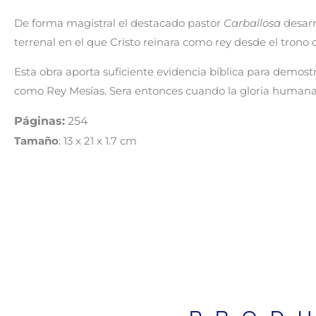
De forma magistral el destacado pastor
Carballosa
desarr
terrenal en el que Cristo reinara como rey desde el trono 
Esta obra aporta suficiente evidencia bíblica para demost
como Rey Mesías. Sera entonces cuando la gloria humana y 
Páginas:
254
Tamaño
: 13 x 21 x 1.7 cm
BIBLIAS