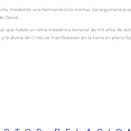
olla, mediante una hermenéutica normal, los argumentos q
de David.
rar que habrá un reino mesiánico terrenal de mil años de dura
la divina de Cristo se manifestaran en la tierra en pleno ful
BIBLIAS