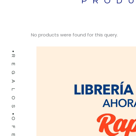
PROD
LIBROS
No products were found for this query.
REGALOS