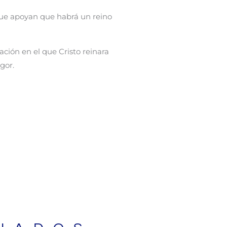
ue apoyan que habrá un reino
ción en el que Cristo reinara
gor.