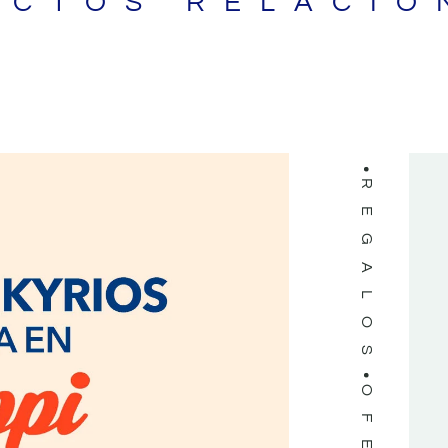
UCTOS RELACIO
LIBROS
REGALOS