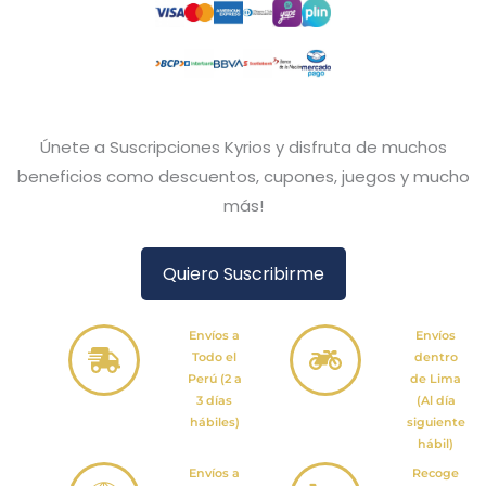
Únete a Suscripciones Kyrios y disfruta de muchos
beneficios como descuentos, cupones, juegos y mucho
más!
Quiero Suscribirme
Envíos a
Envíos
Todo el
dentro
Perú (2 a
de Lima
3 días
(Al día
hábiles)
siguiente
hábil)
Envíos a
Recoge