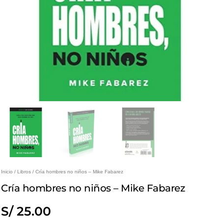
Inicio
/
Libros
/ Cría hombres no niños – Mike Fabarez
Cría hombres no niños – Mike Fabarez
S/
25.00