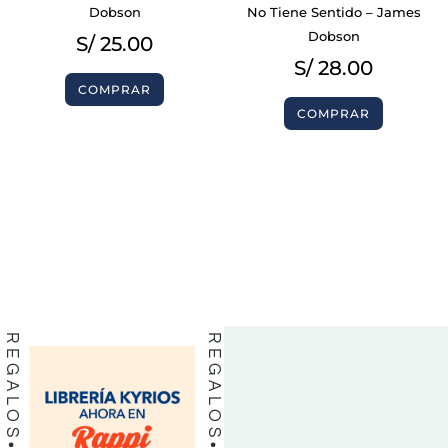
Dobson
No Tiene Sentido – James
Dobson
S/
25.00
S/
28.00
COMPRAR
COMPRAR
BIBLIAS
BIBLIAS
LIBROS
LIBROS
REGALOS
REGALOS