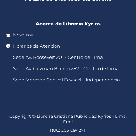
-
m
f
Acerca de Librería Kyrios
Nosotros
Horarios de Atención
Sede Av. Roosevelt 201 - Centro de Lima
Sede Av. Guzmán Blanco 287 - Centro de Lima
Sede Mercado Central Fevacel - Independencia
Copyright © Librería Cristiana Publicidad Kyrios - Lima,
Perú
RUC: 20510942711