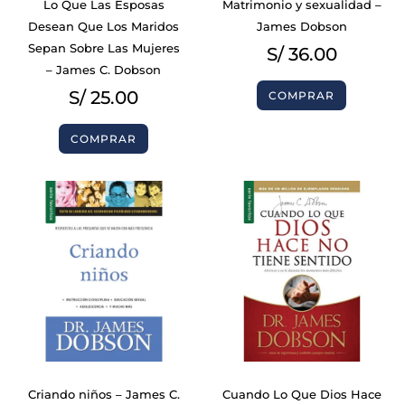
Lo Que Las Esposas
Matrimonio y sexualidad –
Desean Que Los Maridos
James Dobson
Sepan Sobre Las Mujeres
S/
36.00
– James C. Dobson
S/
25.00
COMPRAR
COMPRAR
Criando niños – James C.
Cuando Lo Que Dios Hace