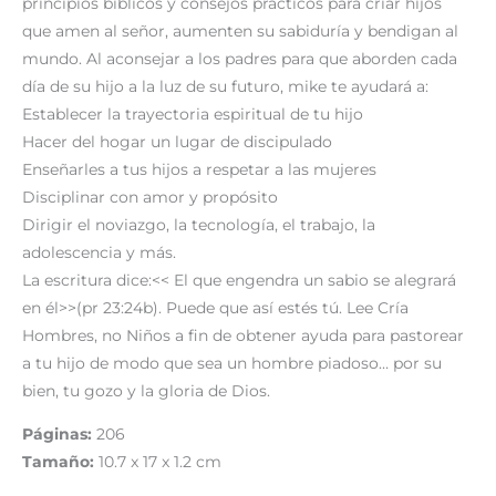
principios bíblicos y consejos prácticos para criar hijos
que amen al señor, aumenten su sabiduría y bendigan al
mundo. Al aconsejar a los padres para que aborden cada
día de su hijo a la luz de su futuro, mike te ayudará a:
Establecer la trayectoria espiritual de tu hijo
Hacer del hogar un lugar de discipulado
Enseñarles a tus hijos a respetar a las mujeres
Disciplinar con amor y propósito
Dirigir el noviazgo, la tecnología, el trabajo, la
adolescencia y más.
La escritura dice:<< El que engendra un sabio se alegrará
en él>>(pr 23:24b). Puede que así estés tú. Lee Cría
Hombres, no Niños a fin de obtener ayuda para pastorear
a tu hijo de modo que sea un hombre piadoso… por su
bien, tu gozo y la gloria de Dios.
Páginas:
206
Tamaño:
10.7 x 17 x 1.2 cm