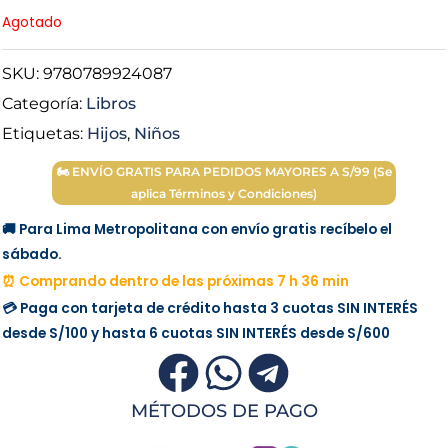
Agotado
SKU:
9780789924087
Categoría:
Libros
Etiquetas:
Hijos
,
Niños
🏍 ENVÍO GRATIS PARA PEDIDOS MAYORES A S/99 (Se
aplica Términos y Condiciones)
🚚 Para Lima Metropolitana con envío gratis recíbelo el
sábado.
⏰ Comprando dentro de las próximas 7 h 36 min
💳 Paga con tarjeta de crédito hasta 3 cuotas
SIN INTERÉS
desde
S/100
y hasta 6 cuotas
SIN INTERÉS
desde
S/600
MÉTODOS DE PAGO